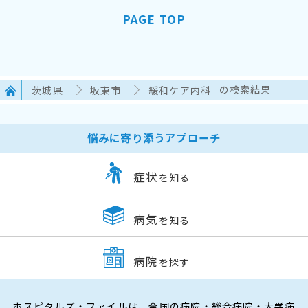
PAGE TOP
茨城県
坂東市
緩和ケア内科
の検索結果
悩みに寄り添うアプローチ
症状
を知る
病気
を知る
病院
を探す
ホスピタルズ・ファイルは、全国の病院・総合病院・大学病