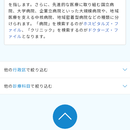
を指します。さらに、先進的な医療に取り組む国立病
院、大学病院、企業立病院といった大規模病院や、地域
医療を支える中核病院、地域密着型病院などの種類に分
けられます。「病院」を検索するのが
ホスピタルズ・フ
ァイル
、「クリニック」を検索するのが
ドクターズ・フ
ァイル
となります。
他の
行政区
で絞り込む
他の
診療科目
で絞り込む