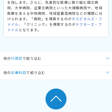
を指します。さらに、先進的な医療に取り組む国立病
院、大学病院、企業立病院といった大規模病院や、地域
医療を支える中核病院、地域密着型病院などの種類に分
けられます。「病院」を検索するのが
ホスピタルズ・フ
ァイル
、「クリニック」を検索するのが
ドクターズ・フ
ァイル
となります。
他の
行政区
で絞り込む
他の
診療科目
で絞り込む