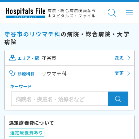
病院・総合病院検索なら
ホスピタルズ・ファイル
守谷市のリウマチ科
の病院・総合病院・大学
病院
守谷市
変更
エリア・駅
リウマチ科
変更
診療科目
キーワード
選定療養費について
選定療養費あり