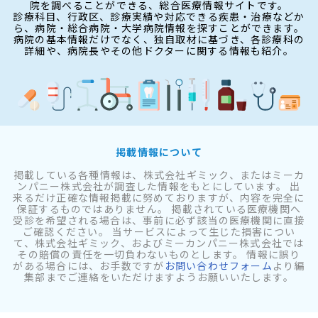
院を調べることができる、総合医療情報サイトです。
診療科目、行政区、診療実績や対応できる疾患・治療などか
ら、病院・総合病院・大学病院情報を探すことができます。
病院の基本情報だけでなく、独自取材に基づき、各診療科の
詳細や、病院長やその他ドクターに関する情報も紹介。
掲載情報について
掲載している各種情報は、株式会社ギミック、またはミーカ
ンパニー株式会社が調査した情報をもとにしています。 出
来るだけ正確な情報掲載に努めておりますが、内容を完全に
保証するものではありません。 掲載されている医療機関へ
受診を希望される場合は、事前に必ず該当の医療機関に直接
ご確認ください。 当サービスによって生じた損害につい
て、株式会社ギミック、およびミーカンパニー株式会社では
その賠償の責任を一切負わないものとします。 情報に誤り
がある場合には、お手数ですが
お問い合わせフォーム
より編
集部までご連絡をいただけますようお願いいたします。