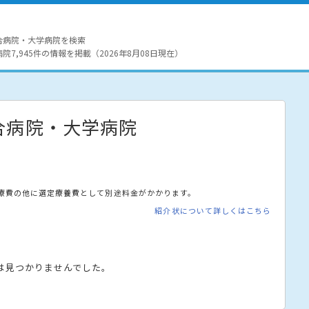
合病院・大学病院を検索
7,945件の情報を掲載（2026年8月08日現在）
合病院・大学病院
療費の他に選定療養費として別途料金がかかります。
紹介状について詳しくはこちら
は見つかりませんでした。