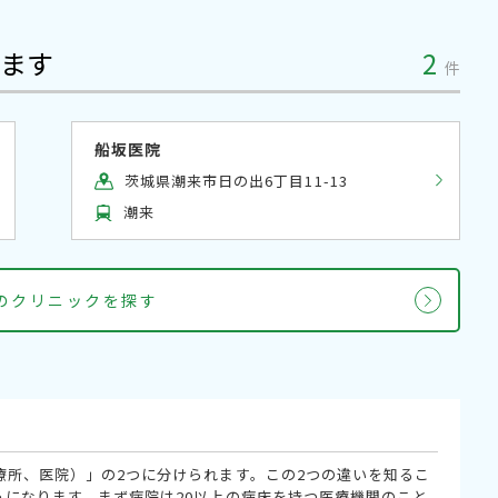
ます
2
件
船坂医院
茨城県潮来市日の出6丁目11-13
潮来
科のクリニックを探す
療所、医院）」の2つに分けられます。この2つの違いを知るこ
うになります。まず病院は20以上の病床を持つ医療機関のこと