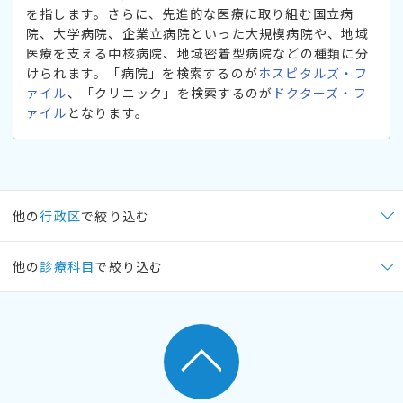
を指します。さらに、先進的な医療に取り組む国立病
院、大学病院、企業立病院といった大規模病院や、地域
医療を支える中核病院、地域密着型病院などの種類に分
けられます。「病院」を検索するのが
ホスピタルズ・フ
ァイル
、「クリニック」を検索するのが
ドクターズ・フ
ァイル
となります。
他の
行政区
で絞り込む
他の
診療科目
で絞り込む