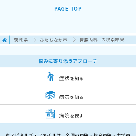
PAGE TOP
茨城県
ひたちなか市
胃腸内科
の検索結果
悩みに寄り添うアプローチ
症状
を知る
病気
を知る
病院
を探す
ホスピタルズ・ファイルは、全国の病院・総合病院・大学病