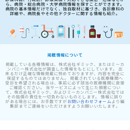
ら、病院・総合病院・大学病院情報を探すことができます。
病院の基本情報だけでなく、独自取材に基づき、各診療科の
詳細や、病院長やその他ドクターに関する情報も紹介。
掲載情報について
掲載している各種情報は、株式会社ギミック、またはミーカ
ンパニー株式会社が調査した情報をもとにしています。 出
来るだけ正確な情報掲載に努めておりますが、内容を完全に
保証するものではありません。 掲載されている医療機関へ
受診を希望される場合は、事前に必ず該当の医療機関に直接
ご確認ください。 当サービスによって生じた損害につい
て、株式会社ギミック、およびミーカンパニー株式会社では
その賠償の責任を一切負わないものとします。 情報に誤り
がある場合には、お手数ですが
お問い合わせフォーム
より編
集部までご連絡をいただけますようお願いいたします。