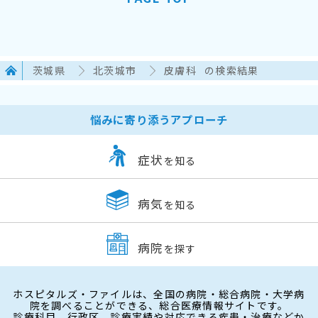
茨城県
北茨城市
皮膚科
の検索結果
悩みに寄り添うアプローチ
症状
を知る
病気
を知る
病院
を探す
ホスピタルズ・ファイルは、全国の病院・総合病院・大学病
院を調べることができる、総合医療情報サイトです。
診療科目、行政区、診療実績や対応できる疾患・治療などか