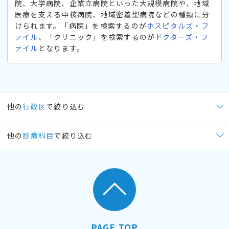
院、大学病院、企業立病院といった大規模病院や、地域
医療を支える中核病院、地域密着型病院などの種類に分
けられます。「病院」を検索するのが
ホスピタルズ・フ
ァイル
、「クリニック」を検索するのが
ドクターズ・フ
ァイル
となります。
他の
行政区
で絞り込む
他の
診療科目
で絞り込む
PAGE TOP