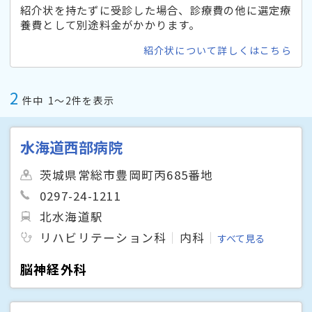
紹介状を持たずに受診した場合、診療費の他に選定療
養費として別途料金がかかります。
紹介状について詳しくはこちら
2
件中
1〜2件を表示
水海道西部病院
茨城県常総市豊岡町丙685番地
0297-24-1211
北水海道駅
リハビリテーション科
内科
すべて見る
脳神経外科