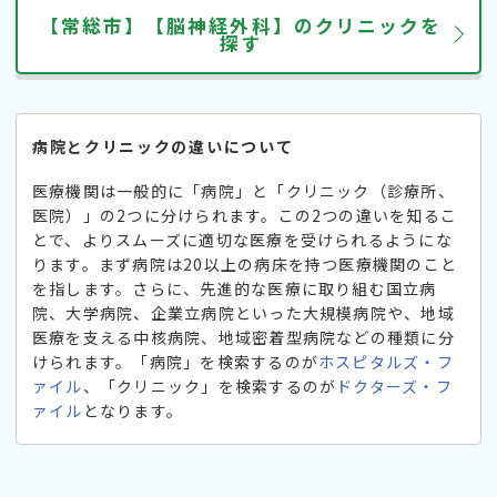
【常総市】【脳神経外科】のクリニックを
探す
病院とクリニックの違いについて
医療機関は一般的に「病院」と「クリニック（診療所、
医院）」の2つに分けられます。この2つの違いを知るこ
とで、よりスムーズに適切な医療を受けられるようにな
ります。まず病院は20以上の病床を持つ医療機関のこと
を指します。さらに、先進的な医療に取り組む国立病
院、大学病院、企業立病院といった大規模病院や、地域
医療を支える中核病院、地域密着型病院などの種類に分
けられます。「病院」を検索するのが
ホスピタルズ・フ
ァイル
、「クリニック」を検索するのが
ドクターズ・フ
ァイル
となります。