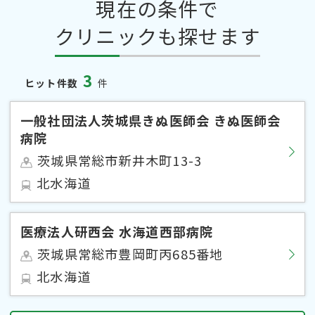
現在の条件で
クリニックも探せます
3
ヒット件数
件
一般社団法人茨城県きぬ医師会 きぬ医師会
病院
茨城県常総市新井木町13-3
北水海道
医療法人研西会 水海道西部病院
茨城県常総市豊岡町丙685番地
北水海道