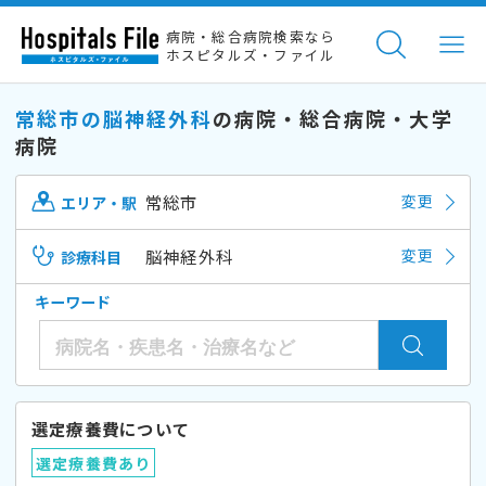
病院・総合病院検索なら
ホスピタルズ・ファイル
常総市の脳神経外科
の病院・総合病院・大学
病院
常総市
変更
エリア・駅
脳神経外科
変更
診療科目
キーワード
選定療養費について
選定療養費あり