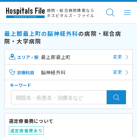
病院・総合病院検索なら
ホスピタルズ・ファイル
最上郡最上町の脳神経外科
の病院・総合病
院・大学病院
最上郡最上町
変更
エリア・駅
脳神経外科
変更
診療科目
キーワード
選定療養費について
選定療養費あり