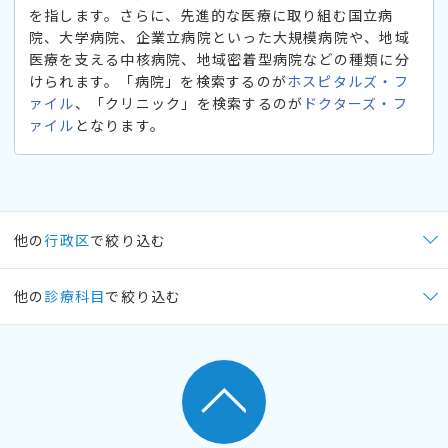
を指します。さらに、先進的な医療に取り組む国立病
院、大学病院、企業立病院といった大規模病院や、地域
医療を支える中核病院、地域密着型病院などの種類に分
けられます。「病院」を検索するのが
ホスピタルズ・フ
ァイル
、「クリニック」を検索するのが
ドクターズ・フ
ァイル
となります。
他の
行政区
で絞り込む
他の
診療科目
で絞り込む