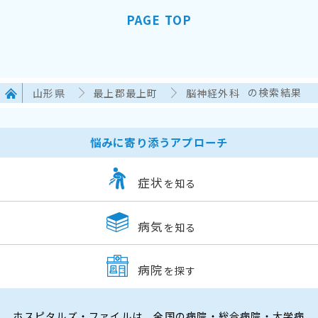
PAGE TOP
山形県
最上郡最上町
脳神経外科
の検索結果
悩みに寄り添うアプローチ
症状
を知る
病気
を知る
病院
を探す
ホスピタルズ・ファイルは、全国の病院・総合病院・大学病