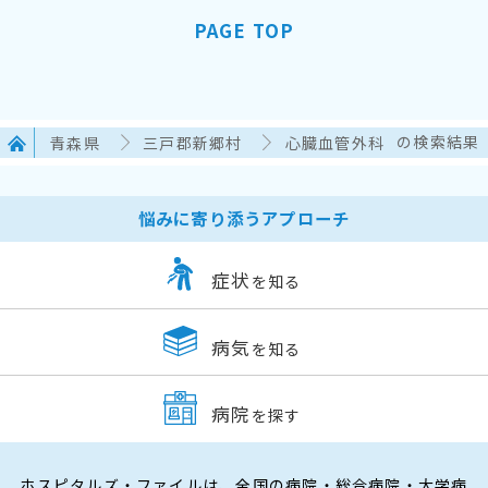
PAGE TOP
青森県
三戸郡新郷村
心臓血管外科
の検索結果
悩みに寄り添うアプローチ
症状
を知る
病気
を知る
病院
を探す
ホスピタルズ・ファイルは、全国の病院・総合病院・大学病