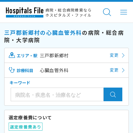
病院・総合病院検索なら
ホスピタルズ・ファイル
三戸郡新郷村の心臓血管外科
の病院・総合病
院・大学病院
三戸郡新郷村
変更
エリア・駅
心臓血管外科
変更
診療科目
キーワード
選定療養費について
選定療養費あり