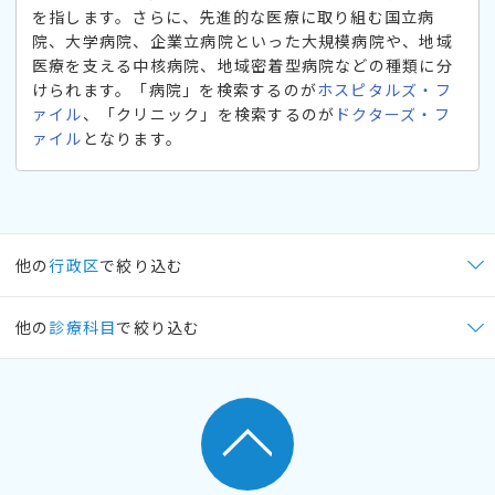
を指します。さらに、先進的な医療に取り組む国立病
院、大学病院、企業立病院といった大規模病院や、地域
医療を支える中核病院、地域密着型病院などの種類に分
けられます。「病院」を検索するのが
ホスピタルズ・フ
ァイル
、「クリニック」を検索するのが
ドクターズ・フ
ァイル
となります。
他の
行政区
で絞り込む
他の
診療科目
で絞り込む