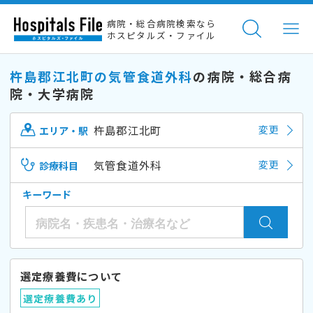
病院・総合病院検索なら
ホスピタルズ・ファイル
杵島郡江北町の気管食道外科
の病院・総合病
院・大学病院
杵島郡江北町
変更
エリア・駅
気管食道外科
変更
診療科目
キーワード
選定療養費について
選定療養費あり