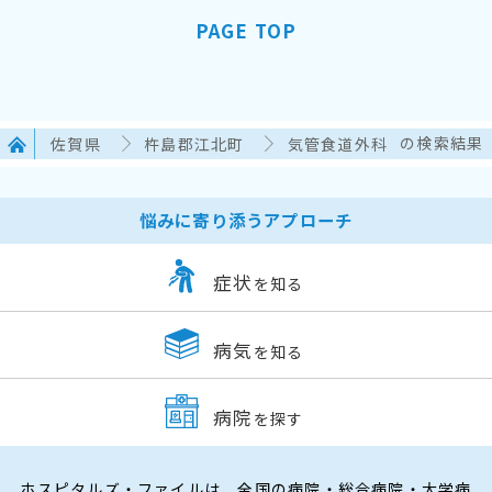
PAGE TOP
佐賀県
杵島郡江北町
気管食道外科
の検索結果
悩みに寄り添うアプローチ
症状
を知る
病気
を知る
病院
を探す
ホスピタルズ・ファイルは、全国の病院・総合病院・大学病