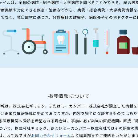
ァイルは、全国の病院・総合病院・大学病院を調べることができる、総合医
診療実績や対応できる疾患・治療などから、病院・総合病院・大学病院情報を
けでなく、独自取材に基づき、各診療科の詳細や、病院長やその他ドクターに
掲載情報について
情報は、株式会社ギミック、またはミーカンパニー株式会社が調査した情報を
だけ正確な情報掲載に努めておりますが、内容を完全に保証するものではあり
る医療機関へ受診を希望される場合は、事前に必ず該当の医療機関に直接ご
ついて、株式会社ギミック、およびミーカンパニー株式会社ではその賠償の
は、お手数ですが
お問い合わせフォーム
より編集部までご連絡をいただけま