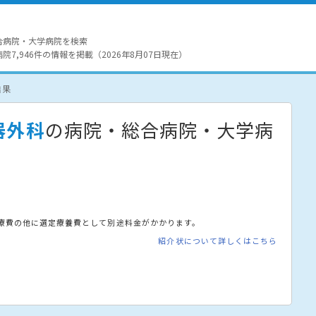
合病院・大学病院を検索
7,946件の情報を掲載（2026年8月07日現在）
結果
器外科
の病院・総合病院・大学病
療費の他に選定療養費として別途料金がかかります。
紹介状について詳しくはこちら