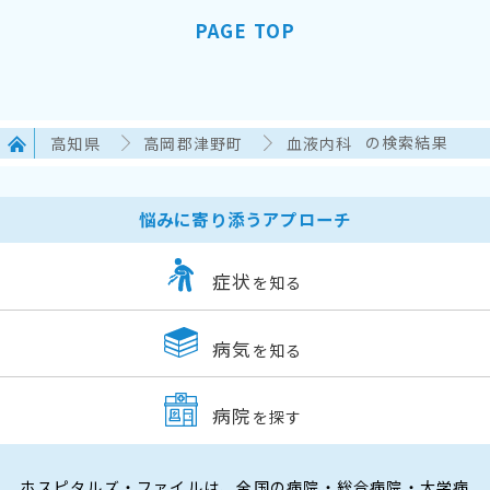
PAGE TOP
高知県
高岡郡津野町
血液内科
の検索結果
悩みに寄り添うアプローチ
症状
を知る
病気
を知る
病院
を探す
ホスピタルズ・ファイルは、全国の病院・総合病院・大学病