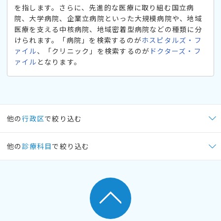
を指します。さらに、先進的な医療に取り組む国立病
院、大学病院、企業立病院といった大規模病院や、地域
医療を支える中核病院、地域密着型病院などの種類に分
けられます。「病院」を検索するのが
ホスピタルズ・フ
ァイル
、「クリニック」を検索するのが
ドクターズ・フ
ァイル
となります。
他の
行政区
で絞り込む
他の
診療科目
で絞り込む