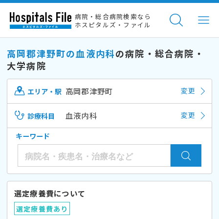
病院・総合病院検索なら
ホスピタルズ・ファイル
高岡郡津野町の血液内科
の病院・総合病院・
大学病院
高岡郡津野町
変更
エリア・駅
血液内科
変更
診療科目
キーワード
選定療養費について
選定療養費あり