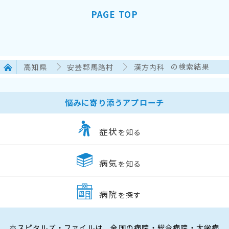
PAGE TOP
高知県
安芸郡馬路村
漢方内科
の検索結果
悩みに寄り添うアプローチ
症状
を知る
病気
を知る
病院
を探す
ホスピタルズ・ファイルは、全国の病院・総合病院・大学病