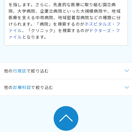
を指します。さらに、先進的な医療に取り組む国立病
院、大学病院、企業立病院といった大規模病院や、地域
医療を支える中核病院、地域密着型病院などの種類に分
けられます。「病院」を検索するのが
ホスピタルズ・フ
ァイル
、「クリニック」を検索するのが
ドクターズ・フ
ァイル
となります。
他の
行政区
で絞り込む
他の
診療科目
で絞り込む