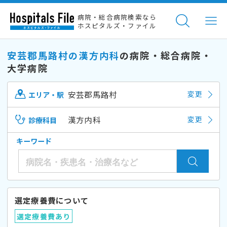
病院・総合病院検索なら
ホスピタルズ・ファイル
安芸郡馬路村の漢方内科
の病院・総合病院・
大学病院
安芸郡馬路村
変更
エリア・駅
漢方内科
変更
診療科目
キーワード
選定療養費について
選定療養費あり