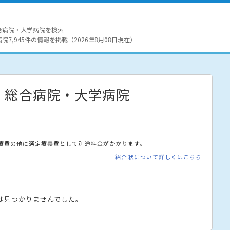
合病院・大学病院を検索
7,945件の情報を掲載（2026年8月08日現在）
・総合病院・大学病院
療費の他に選定療養費として別途料金がかかります。
紹介状について詳しくはこちら
は見つかりませんでした。