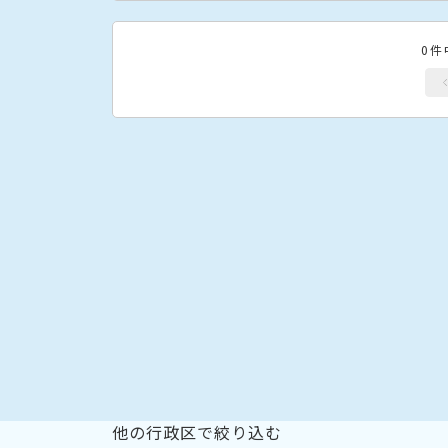
0件
他の行政区で絞り込む