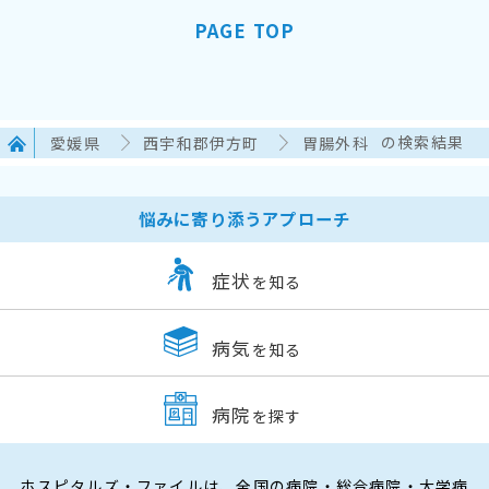
PAGE TOP
愛媛県
西宇和郡伊方町
胃腸外科
の検索結果
悩みに寄り添うアプローチ
症状
を知る
病気
を知る
病院
を探す
ホスピタルズ・ファイルは、全国の病院・総合病院・大学病