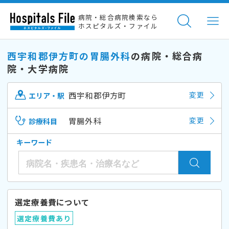
病院・総合病院検索なら
ホスピタルズ・ファイル
西宇和郡伊方町の胃腸外科
の病院・総合病
院・大学病院
西宇和郡伊方町
変更
エリア・駅
胃腸外科
変更
診療科目
キーワード
選定療養費について
選定療養費あり