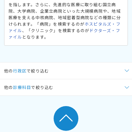
を指します。さらに、先進的な医療に取り組む国立病
院、大学病院、企業立病院といった大規模病院や、地域
医療を支える中核病院、地域密着型病院などの種類に分
けられます。「病院」を検索するのが
ホスピタルズ・フ
ァイル
、「クリニック」を検索するのが
ドクターズ・フ
ァイル
となります。
他の
行政区
で絞り込む
他の
診療科目
で絞り込む