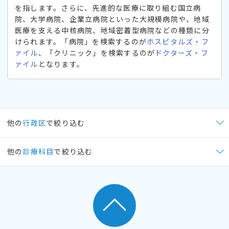
を指します。さらに、先進的な医療に取り組む国立病
院、大学病院、企業立病院といった大規模病院や、地域
医療を支える中核病院、地域密着型病院などの種類に分
けられます。「病院」を検索するのが
ホスピタルズ・フ
ァイル
、「クリニック」を検索するのが
ドクターズ・フ
ァイル
となります。
他の
行政区
で絞り込む
他の
診療科目
で絞り込む