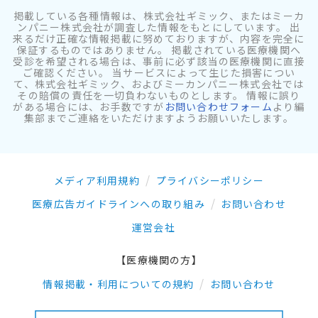
掲載している各種情報は、株式会社ギミック、またはミーカ
ンパニー株式会社が調査した情報をもとにしています。 出
来るだけ正確な情報掲載に努めておりますが、内容を完全に
保証するものではありません。 掲載されている医療機関へ
受診を希望される場合は、事前に必ず該当の医療機関に直接
ご確認ください。 当サービスによって生じた損害につい
て、株式会社ギミック、およびミーカンパニー株式会社では
その賠償の責任を一切負わないものとします。 情報に誤り
がある場合には、お手数ですが
お問い合わせフォーム
より編
集部までご連絡をいただけますようお願いいたします。
メディア利用規約
プライバシーポリシー
医療広告ガイドラインへの取り組み
お問い合わせ
運営会社
【医療機関の方】
情報掲載・利用についての規約
お問い合わせ