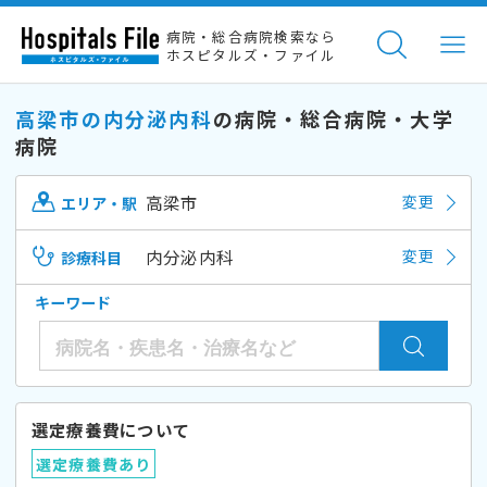
病院・総合病院検索なら
ホスピタルズ・ファイル
高梁市の内分泌内科
の病院・総合病院・大学
病院
高梁市
変更
エリア・駅
内分泌内科
変更
診療科目
キーワード
選定療養費について
選定療養費あり