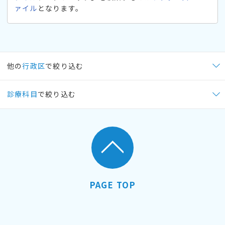
ァイル
となります。
他の
行政区
で絞り込む
診療科目
で絞り込む
PAGE TOP