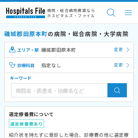
病院・総合病院検索なら
ホスピタルズ・ファイル
磯城郡田原本町
の病院・総合病院・大学病院
磯城郡田原本町
変更
エリア・駅
指定なし
変更
診療科目
キーワード
選定療養費について
選定療養費あり
紹介状を持たずに受診した場合、診療費の他に選定療