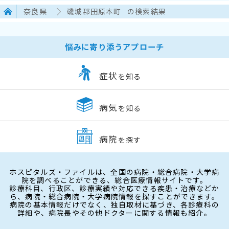
奈良県
磯城郡田原本町
の検索結果
悩みに寄り添うアプローチ
症状
を知る
病気
を知る
病院
を探す
ホスピタルズ・ファイルは、全国の病院・総合病院・大学病
院を調べることができる、総合医療情報サイトです。
診療科目、行政区、診療実績や対応できる疾患・治療などか
ら、病院・総合病院・大学病院情報を探すことができます。
病院の基本情報だけでなく、独自取材に基づき、各診療科の
詳細や、病院長やその他ドクターに関する情報も紹介。