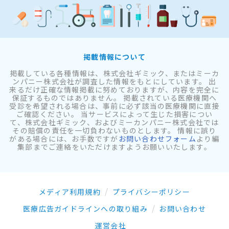
掲載情報について
掲載している各種情報は、株式会社ギミック、またはミーカ
ンパニー株式会社が調査した情報をもとにしています。 出
来るだけ正確な情報掲載に努めておりますが、内容を完全に
保証するものではありません。 掲載されている医療機関へ
受診を希望される場合は、事前に必ず該当の医療機関に直接
ご確認ください。 当サービスによって生じた損害につい
て、株式会社ギミック、およびミーカンパニー株式会社では
その賠償の責任を一切負わないものとします。 情報に誤り
がある場合には、お手数ですが
お問い合わせフォーム
より編
集部までご連絡をいただけますようお願いいたします。
メディア利用規約
プライバシーポリシー
医療広告ガイドラインへの取り組み
お問い合わせ
運営会社