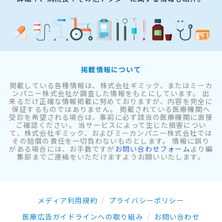
掲載情報について
掲載している各種情報は、株式会社ギミック、またはミーカ
ンパニー株式会社が調査した情報をもとにしています。 出
来るだけ正確な情報掲載に努めておりますが、内容を完全に
保証するものではありません。 掲載されている医療機関へ
受診を希望される場合は、事前に必ず該当の医療機関に直接
ご確認ください。 当サービスによって生じた損害につい
て、株式会社ギミック、およびミーカンパニー株式会社では
その賠償の責任を一切負わないものとします。 情報に誤り
がある場合には、お手数ですが
お問い合わせフォーム
より編
集部までご連絡をいただけますようお願いいたします。
メディア利用規約
プライバシーポリシー
医療広告ガイドラインへの取り組み
お問い合わせ