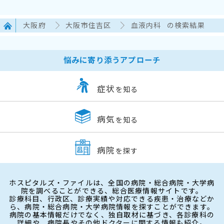
大阪府
大阪市住吉区
血液内科
の検索結果
悩みに寄り添うアプローチ
症状
を知る
病気
を知る
病院
を探す
ホスピタルズ・ファイルは、全国の病院・総合病院・大学病
院を調べることができる、総合医療情報サイトです。
診療科目、行政区、診療実績や対応できる疾患・治療などか
ら、病院・総合病院・大学病院情報を探すことができます。
病院の基本情報だけでなく、独自取材に基づき、各診療科の
詳細や、病院長やその他ドクターに関する情報も紹介。