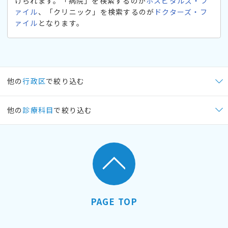
けられます。「病院」を検索するのが
ホスピタルズ・フ
ァイル
、「クリニック」を検索するのが
ドクターズ・フ
ァイル
となります。
他の
行政区
で絞り込む
他の
診療科目
で絞り込む
PAGE TOP