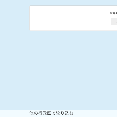
0件
他の行政区で絞り込む