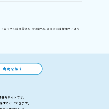
クリニック外科
血管外科
内分泌外科
頭頸部外科
緩和ケア外科
病院を探す
療情報サイトです。
探すことができます。
関する情報も紹介。