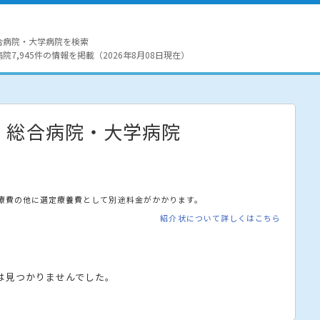
合病院・大学病院を検索
7,945件の情報を掲載（2026年8月08日現在）
・総合病院・大学病院
療費の他に選定療養費として別途料金がかかります。
紹介状について詳しくはこちら
は見つかりませんでした。