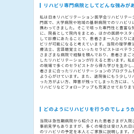
リハビリ専門病院としてどんな強みが
私は日本リハビリテーション医学会リハビリテー
門医で、大学病院や地域の基幹病院でのリハビリに
携わってきました。そこで培った専門性と豊富な
に、院長として院内をまとめ、ほかの医師やスタ
して診療にあたることで、患者さま一人ひとりに
ビリが可能になると考えています。当院の理学療
療法士、言語聴覚士といったセラピストはベテラ
さまざまな病院で経験を積んでおり、患者さまご
したリハビリテーションが行えると思います。私
の現場で多くのセラピストから得た学びを生かし
者さまに合ったリハビリテーションのプログラム
よう心がけています。また、退院後にもう少しリ
った方がよい方、障害が残ってしまった方には、
リハビリなどフォローアップも充実させておりま
どのようにリハビリを行うのでしょう
当院は急性期病院から紹介された患者さまが入院
事前見学もありますが、多くの場合は受け入れ日
のリハビリの予定を本人とご家族に説明します。