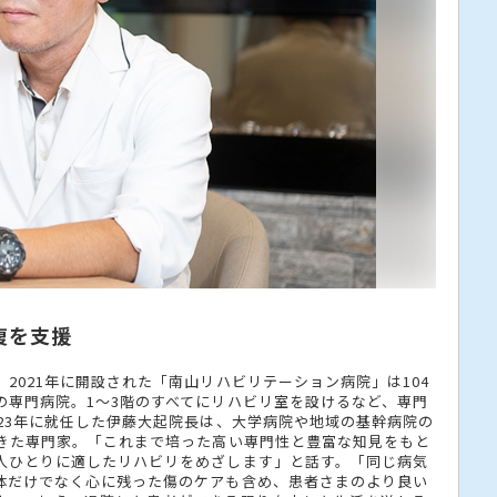
復を支援
2021年に開設された「南山リハビリテーション病院」は104
の専門病院。1〜3階のすべてにリハビリ室を設けるなど、専門
23年に就任した伊藤大起院長は、大学病院や地域の基幹病院の
てきた専門家。「これまで培った高い専門性と豊富な知見をもと
人ひとりに適したリハビリをめざします」と話す。「同じ病気
体だけでなく心に残った傷のケアも含め、患者さまのより良い