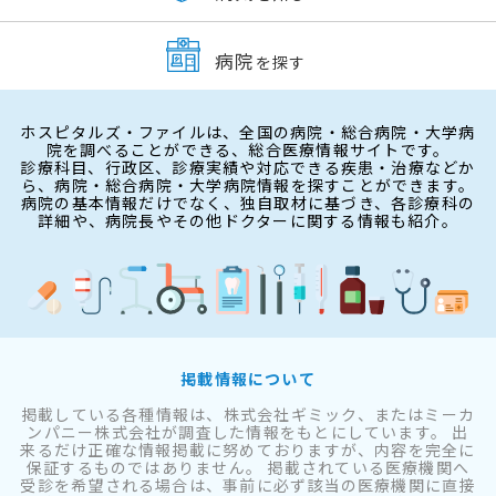
病院
を探す
ホスピタルズ・ファイルは、全国の病院・総合病院・大学病
院を調べることができる、総合医療情報サイトです。
診療科目、行政区、診療実績や対応できる疾患・治療などか
ら、病院・総合病院・大学病院情報を探すことができます。
病院の基本情報だけでなく、独自取材に基づき、各診療科の
詳細や、病院長やその他ドクターに関する情報も紹介。
掲載情報について
掲載している各種情報は、株式会社ギミック、またはミーカ
ンパニー株式会社が調査した情報をもとにしています。 出
来るだけ正確な情報掲載に努めておりますが、内容を完全に
保証するものではありません。 掲載されている医療機関へ
受診を希望される場合は、事前に必ず該当の医療機関に直接