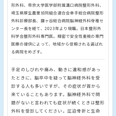
形外科、帝京大学医学部附属溝口病院整形外科、
埼玉県厚生農業協同組合連合会幸手総合病院整形
外科診療部長、鎌ヶ谷総合病院脳神経外科脊椎セ
ンター長を経て、2023年より現職。日本整形外
科学会整形外科専門医。精密で安全性重視の専門
医療の提供によって、地域から信頼される選ばれ
る病院をめざす。
手足のしびれや痛み、動きに違和感があっ
たときに、脳卒中を疑って脳神経外科を受
診する人も多いですが、その症状が首から
来ていることもあります。脳神経外科で問
題がないと言われても症状が続くときは整形
外科を受診してください。圧迫骨折と生命