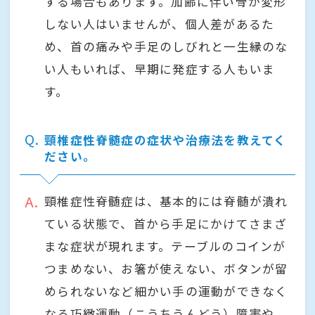
する場合もあります。加齢に伴い骨が変形
しない人はいませんが、個人差があるた
め、首の痛みや手足のしびれと一生縁のな
い人もいれば、早期に発症する人もいま
す。
Q
頸椎症性脊髄症の症状や治療法を教えてく
ださい。
A
頸椎症性脊髄症は、基本的には脊髄が潰れ
ている状態で、首から手足にかけてさまざ
まな症状が現れます。テーブルのコインが
つまめない、お箸が使えない、ボタンが留
められないなど細かい手の運動ができなく
なる巧緻運動（こうちうんどう）障害や、