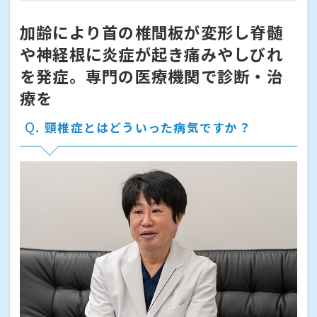
加齢により首の椎間板が変形し脊髄
や神経根に炎症が起き痛みやしびれ
を発症。専門の医療機関で診断・治
療を
Q
頸椎症とはどういった病気ですか？