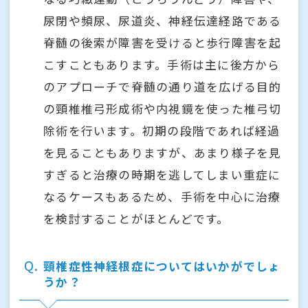
尿閉や頻尿、尿道炎、神経伝達経路である
脊髄の後索が障害を受けると歩行障害を起
こすこともあります。手術は主に後方から
のアプローチで脊髄の通り道を広げる目的
の頸椎椎弓形成術や内視鏡を使った椎弓切
除術を行います。初期の段階であれば経過
を見ることもありますが、あまり様子を見
すぎると治療の時期を逃してしまい重症に
なるケースもあるため、手術を中心に治療
を検討することがほとんどです。
Q
頸椎症性神経根症についてはいかがでしょ
うか？