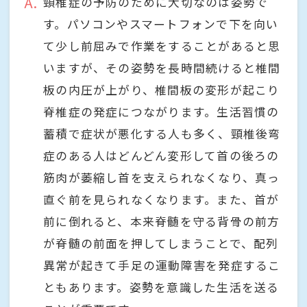
A
頸椎症の予防のために大切なのは姿勢で
す。パソコンやスマートフォンで下を向い
て少し前屈みで作業をすることがあると思
いますが、その姿勢を長時間続けると椎間
板の内圧が上がり、椎間板の変形が起こり
脊椎症の発症につながります。生活習慣の
蓄積で症状が悪化する人も多く、頸椎後弯
症のある人はどんどん変形して首の後ろの
筋肉が萎縮し首を支えられなくなり、真っ
直ぐ前を見られなくなります。また、首が
前に倒れると、本来脊髄を守る背骨の前方
が脊髄の前面を押してしまうことで、配列
異常が起きて手足の運動障害を発症するこ
ともあります。姿勢を意識した生活を送る