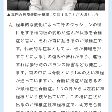
専門の医療機関を早期に受診することが大切という
A
経年的な変化によって骨のクッションの役
目をする椎間板の変形が進んだ状態を脊椎
症と言い、それが首に起きるのが頸椎症で
す。代表的な症状としては、骨が神経を押
すことによる手の傷みや痺れがあり、進行
すれば歩行時のバランス障害なども発症し
ます。首の中には脊髄という1本の太い神経
が通っていますが、脊髄に炎症が起きるの
が頸椎症性脊髄症。1つの骨からは左右に神
経根という枝が出ていて、この枝に症状が
出るのが頸椎症性神経根症で、両方を合併