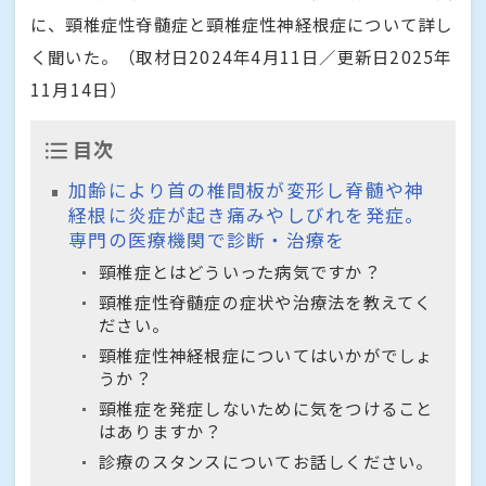
に、頸椎症性脊髄症と頸椎症性神経根症について詳し
く聞いた。（取材日2024年4月11日／更新日2025年
11月14日）
目次
加齢により首の椎間板が変形し脊髄や神
経根に炎症が起き痛みやしびれを発症。
専門の医療機関で診断・治療を
頸椎症とはどういった病気ですか？
頸椎症性脊髄症の症状や治療法を教えてく
ださい。
頸椎症性神経根症についてはいかがでしょ
うか？
頸椎症を発症しないために気をつけること
はありますか？
診療のスタンスについてお話しください。