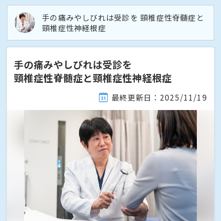
手の痛みやしびれは受診を 頸椎症性脊髄症と
頸椎症性神経根症
手の痛みやしびれは受診を
頸椎症性脊髄症と頸椎症性神経根症
最終更新日：2025/11/19