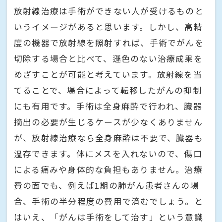
放射線治療は手術ができない人が受けるものと
いうイメージがあると思います。しかし、高精
度の機器で放射線を照射すれば、手術でがんを
切除する場合と比べて、遜色のない治療成果を
めざすことが可能と考えています。放射線を当
てることで、場合によって転移したがんの抑制
にも有用です。手術は全身麻酔で行われ、臓器
摘出の必要が生じるケースが少なくありません
が、放射線治療なら全身麻酔は不要で、臓器も
温存できます。体にメスを入れないので、傷口
による痛みや身体的な負担もありません。治療
費の面でも、例えば1期の肺がん患者さんの場
合、手術の半分程度の費用で済むでしょう。と
はいえ、「がんは手術をして治す」という意識