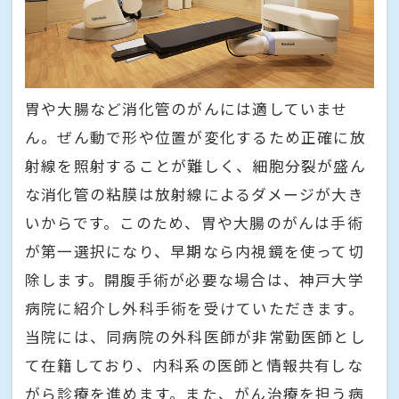
胃や大腸など消化管のがんには適していませ
ん。ぜん動で形や位置が変化するため正確に放
射線を照射することが難しく、細胞分裂が盛ん
な消化管の粘膜は放射線によるダメージが大き
いからです。このため、胃や大腸のがんは手術
が第一選択になり、早期なら内視鏡を使って切
除します。開腹手術が必要な場合は、神戸大学
病院に紹介し外科手術を受けていただきます。
当院には、同病院の外科医師が非常勤医師とし
て在籍しており、内科系の医師と情報共有しな
がら診療を進めます。また、がん治療を担う病