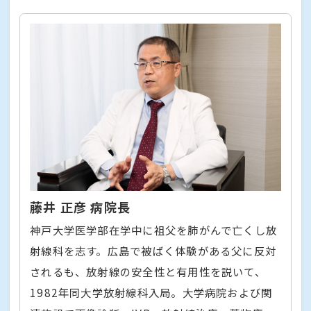
藤井 正彦 病院長
神戸大学医学部在学中に祖父を肺がんで亡くし放
射線科を志す。広島で被ばく体験がある父に反対
されるも、放射線の安全性と有用性を説いて、
1982年同大学放射線科入局。大学病院および関