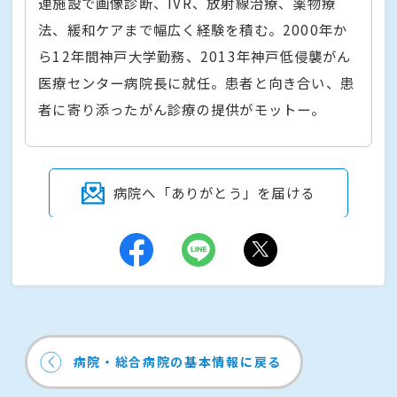
連施設で画像診断、IVR、放射線治療、薬物療
法、緩和ケアまで幅広く経験を積む。2000年か
ら12年間神戸大学勤務、2013年神戸低侵襲がん
医療センター病院長に就任。患者と向き合い、患
者に寄り添ったがん診療の提供がモットー。
病院へ「ありがとう」を届ける
病院・総合病院の基本情報に戻る