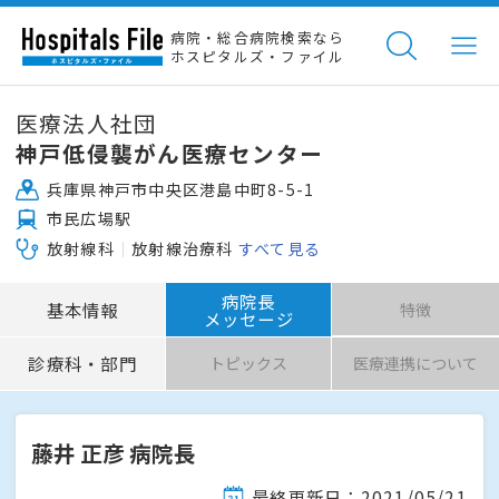
病院・総合病院検索なら
ホスピタルズ・ファイル
医療法人社団
神戸低侵襲がん医療センター
兵庫県神戸市中央区港島中町8-5-1
市民広場駅
放射線科
放射線治療科
すべて見る
病院長
基本情報
特徴
メッセージ
診療科・部門
トピックス
医療連携について
藤井 正彦 病院長
最終更新日：2021/05/21