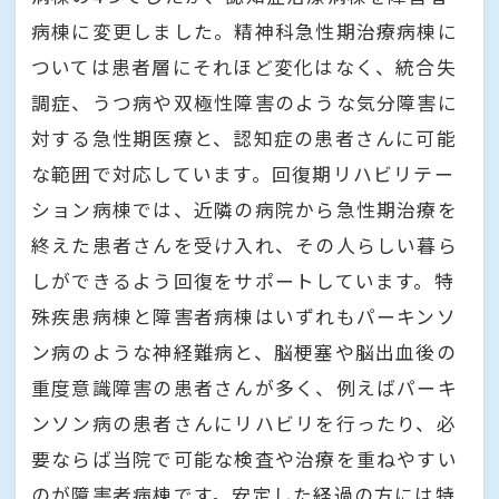
病棟に変更しました。精神科急性期治療病棟に
ついては患者層にそれほど変化はなく、統合失
調症、うつ病や双極性障害のような気分障害に
対する急性期医療と、認知症の患者さんに可能
な範囲で対応しています。回復期リハビリテー
ション病棟では、近隣の病院から急性期治療を
終えた患者さんを受け入れ、その人らしい暮ら
しができるよう回復をサポートしています。特
殊疾患病棟と障害者病棟はいずれもパーキンソ
ン病のような神経難病と、脳梗塞や脳出血後の
重度意識障害の患者さんが多く、例えばパーキ
ンソン病の患者さんにリハビリを行ったり、必
要ならば当院で可能な検査や治療を重ねやすい
のが障害者病棟です。安定した経過の方には特