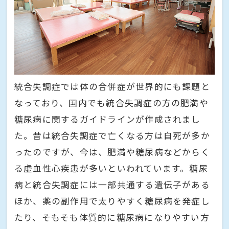
統合失調症では体の合併症が世界的にも課題と
なっており、国内でも統合失調症の方の肥満や
糖尿病に関するガイドラインが作成されまし
た。昔は統合失調症で亡くなる方は自死が多か
ったのですが、今は、肥満や糖尿病などからく
る虚血性心疾患が多いといわれています。糖尿
病と統合失調症には一部共通する遺伝子がある
ほか、薬の副作用で太りやすく糖尿病を発症し
たり、そもそも体質的に糖尿病になりやすい方