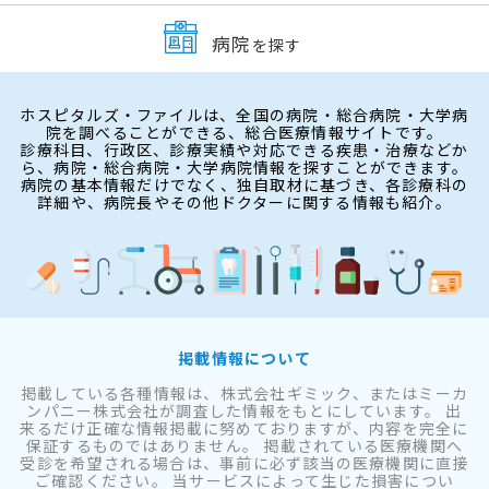
病院
を探す
ホスピタルズ・ファイルは、全国の病院・総合病院・大学病
院を調べることができる、総合医療情報サイトです。
診療科目、行政区、診療実績や対応できる疾患・治療などか
ら、病院・総合病院・大学病院情報を探すことができます。
病院の基本情報だけでなく、独自取材に基づき、各診療科の
詳細や、病院長やその他ドクターに関する情報も紹介。
掲載情報について
掲載している各種情報は、株式会社ギミック、またはミーカ
ンパニー株式会社が調査した情報をもとにしています。 出
来るだけ正確な情報掲載に努めておりますが、内容を完全に
保証するものではありません。 掲載されている医療機関へ
受診を希望される場合は、事前に必ず該当の医療機関に直接
ご確認ください。 当サービスによって生じた損害につい