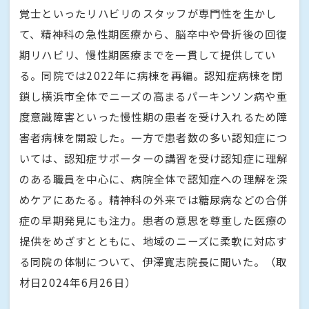
覚士といったリハビリのスタッフが専門性を生かし
て、精神科の急性期医療から、脳卒中や骨折後の回復
期リハビリ、慢性期医療までを一貫して提供してい
る。同院では2022年に病棟を再編。認知症病棟を閉
鎖し横浜市全体でニーズの高まるパーキンソン病や重
度意識障害といった慢性期の患者を受け入れるため障
害者病棟を開設した。一方で患者数の多い認知症につ
いては、認知症サポーターの講習を受け認知症に理解
のある職員を中心に、病院全体で認知症への理解を深
めケアにあたる。精神科の外来では糖尿病などの合併
症の早期発見にも注力。患者の意思を尊重した医療の
提供をめざすとともに、地域のニーズに柔軟に対応す
る同院の体制について、伊澤寛志院長に聞いた。（取
材日2024年6月26日）