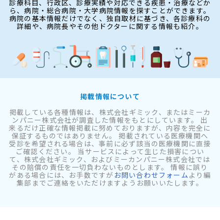
診療科目、行政区、診療実績や対応できる疾患・治療などか
ら、病院・総合病院・大学病院情報を探すことができます。
病院の基本情報だけでなく、独自取材に基づき、各診療科の
詳細や、病院長やその他ドクターに関する情報も紹介。
掲載情報について
掲載している各種情報は、株式会社ギミック、またはミーカ
ンパニー株式会社が調査した情報をもとにしています。 出
来るだけ正確な情報掲載に努めておりますが、内容を完全に
保証するものではありません。 掲載されている医療機関へ
受診を希望される場合は、事前に必ず該当の医療機関に直接
ご確認ください。 当サービスによって生じた損害につい
て、株式会社ギミック、およびミーカンパニー株式会社では
その賠償の責任を一切負わないものとします。 情報に誤り
がある場合には、お手数ですが
お問い合わせフォーム
より編
集部までご連絡をいただけますようお願いいたします。