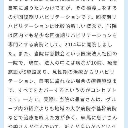
自宅に帰りたいわけですが、その橋渡しをする
のが回復期リハビリテーションです。回復期リ
ハビリテーションは比較的新しい概念で、当院
は区内でも希少な回復期リハビリテーションを
専門とする病院として、2014年に開院しまし
た。また、当院は慈誠会という医療法人社団の
一院で、現在、法人の中には病院が10院、療養
施設が9施設あり、急性期の治療からリハビリ
テーション、自宅に帰れない場合の療養施設ま
で、すべてをカバーするというのがコンセプト
です。一方で、実際に当院の患者さんは、グル
ープ内の紹介よりも地域の大学病院や基幹病院
などで治療を終えた方が多く、練馬に息子さん
や娘さんが住んでいて、近くが良いからという