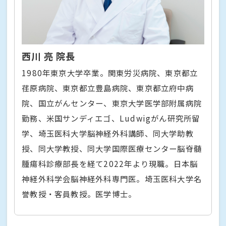
西川 亮 院長
1980年東京大学卒業。関東労災病院、東京都立
荏原病院、東京都立豊島病院、東京都立府中病
院、国立がんセンター、東京大学医学部附属病院
勤務、米国サンディエゴ、Ludwigがん研究所留
学、埼玉医科大学脳神経外科講師、同大学助教
授、同大学教授、同大学国際医療センター脳脊髄
腫瘍科診療部長を経て2022年より現職。日本脳
神経外科学会脳神経外科専門医。埼玉医科大学名
誉教授・客員教授。医学博士。