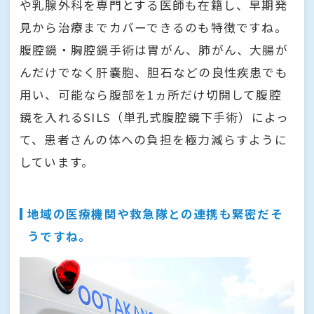
や乳腺外科を専門とする医師も在籍し、早期発
見から治療までカバーできるのも特徴ですね。
腹腔鏡・胸腔鏡手術は胃がん、肺がん、大腸が
んだけでなく肝嚢胞、胆石などの良性疾患でも
用い、可能なら腹部を1ヵ所だけ切開して腹腔
鏡を入れるSILS（単孔式腹腔鏡下手術）によっ
て、患者さんの体への負担を極力減らすように
しています。
地域の医療機関や救急隊との連携も緊密だそ
うですね。