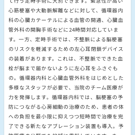
て行う定時手術に大別できます。緊急性が高い
心筋梗塞や大動脈解離などに対して、循環器内
科の心臓カテーテルによる血管の開通、心臓血
管外科の開胸手術などに24時間対応していま
す。一方、定時手術では、不整脈による脳梗塞
のリスクを軽減するための左心耳閉鎖デバイス
の装着があります。これは、不整脈でできた血
栓が脳まで届かないように左心耳をふさぐも
の。循環器内科と心臓血管外科をはじめとした
多様なスタッフが必要で、当院のチーム医療が
力を発揮します。循環器内科では、脳梗塞の予
防につながる心房細動の治療のため、患者の体
への負担を最小限に抑えつつ短時間で治療を完
了できる新たなアブレーション装置も導入。予