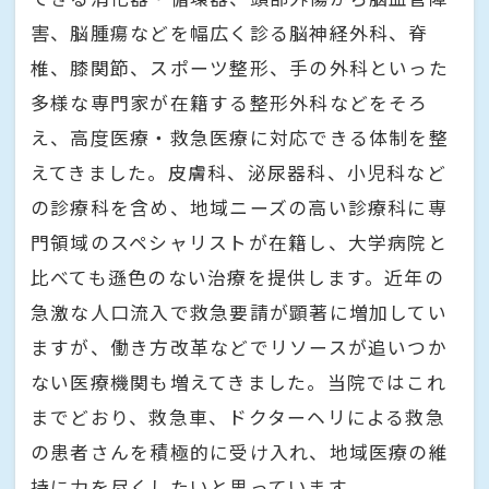
害、脳腫瘍などを幅広く診る脳神経外科、脊
椎、膝関節、スポーツ整形、手の外科といった
多様な専門家が在籍する整形外科などをそろ
え、高度医療・救急医療に対応できる体制を整
えてきました。皮膚科、泌尿器科、小児科など
の診療科を含め、地域ニーズの高い診療科に専
門領域のスペシャリストが在籍し、大学病院と
比べても遜色のない治療を提供します。近年の
急激な人口流入で救急要請が顕著に増加してい
ますが、働き方改革などでリソースが追いつか
ない医療機関も増えてきました。当院ではこれ
までどおり、救急車、ドクターヘリによる救急
の患者さんを積極的に受け入れ、地域医療の維
持に力を尽くしたいと思っています。