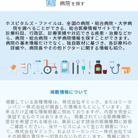
病院
を探す
ホスピタルズ・ファイルは、全国の病院・総合病院・大学病
院を調べることができる、総合医療情報サイトです。
診療科目、行政区、診療実績や対応できる疾患・治療などか
ら、病院・総合病院・大学病院情報を探すことができます。
病院の基本情報だけでなく、独自取材に基づき、各診療科の
詳細や、病院長やその他ドクターに関する情報も紹介。
掲載情報について
掲載している各種情報は、株式会社ギミック、またはミーカ
ンパニー株式会社が調査した情報をもとにしています。 出
来るだけ正確な情報掲載に努めておりますが、内容を完全に
保証するものではありません。 掲載されている医療機関へ
受診を希望される場合は、事前に必ず該当の医療機関に直接
ご確認ください。 当サービスによって生じた損害につい
て、株式会社ギミック、およびミーカンパニー株式会社では
その賠償の責任を一切負わないものとします。 情報に誤り