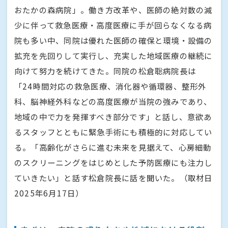
おたかの森病院」。働き方改革や、医師の絶対数の減
少に伴って救急医療・高度医療に手が回らなくなる病
院も多い中、同院は優れた医師の確保と環境・設備の
拡充を先回りして実行し、充実した地域医療の継続に
向けて努力を続けてきた。同院の松倉聡病院長は
「24時間対応の救急医療、消化器や循環器、整形外
科、脳神経外科などの高度医療が当院の強みであり、
地域の中で力を発揮すべき部分です」と話し、意欲あ
るスタッフとともに緊急手術にも積極的に対応してい
る。「高齢化がさらに進む未来を見据えて、心房細動
のスクリーニングをはじめとした予防医療にも注力し
ていきたい」と話す松倉院長に話を聞いた。（取材日
2025年6月17日）