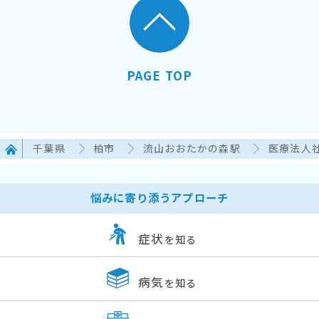
PAGE TOP
千葉県
柏市
流山おおたかの森駅
医療法人
悩みに寄り添うアプローチ
症状
を知る
病気
を知る