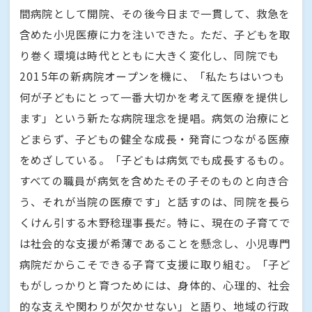
間病院として開院、その後今日まで一貫して、救急を
含めた小児医療に力を注いできた。ただ、子どもを取
り巻く環境は時代とともに大きく変化し、同院でも
2015年の新病院オープンを機に、「私たちはいつも
何が子どもにとって一番大切かを考えて医療を提供し
ます」という新たな病院理念を提唱。病気の治療にと
どまらず、子どもの健全な成長・発育につながる医療
をめざしている。「子どもは病気でも成長するもの。
すべての職員が病気を含めたその子そのものと向き合
う、それが当院の医療です」と話すのは、同院を長ら
くけん引する木野稔理事長だ。特に、現在の子育てで
は社会的な支援が希薄であることを懸念し、小児専門
病院だからこそできる子育て支援に取り組む。「子ど
もがしっかりと育つためには、身体的、心理的、社会
的な支えや関わりが欠かせない」と語り、地域の行政