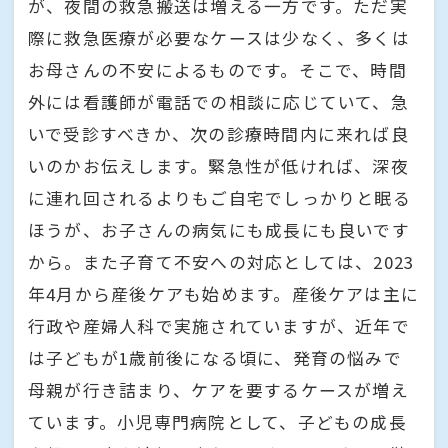
が、夜間の救急搬送は増える一方です。ただ実
際に救急医療が必要なケースは少なく、多くは
お母さんの不安によるものです。そこで、時間
外には看護師が電話での相談に応じていて、急
いで受診すべきか、次の診療時間内に来れば良
いのかお伝えします。緊急性が低ければ、深夜
に連れ回されるよりもご自宅でしっかりと眠る
ほうが、お子さんの病気にも成長にも良いです
から。また子育て不安への対応としては、2023
年4月から産後ケアも始めます。産後ケアは主に
行政や産婦人科で実施されていますが、近年で
は子どもが1歳前後になる頃に、発育の悩みで
母親が行き詰まり、ケアを要するケースが増え
ています。小児専門病院として、子どもの成長