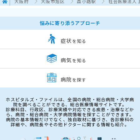
大阪府
大阪市旭区
森小路駅
社会医療法人 
悩みに寄り添うアプローチ
症状
を知る
病気
を知る
病院
を探す
ホスピタルズ・ファイルは、全国の病院・総合病院・大学病
院を調べることができる、総合医療情報サイトです。
診療科目、行政区、診療実績や対応できる疾患・治療などか
ら、病院・総合病院・大学病院情報を探すことができます。
病院の基本情報だけでなく、独自取材に基づき、各診療科の
詳細や、病院長やその他ドクターに関する情報も紹介。