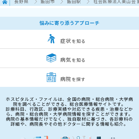
長野県
飯田市
飯田駅
社会医療法人栗山会 
悩みに寄り添うアプローチ
症状
を知る
病気
を知る
病院
を探す
ホスピタルズ・ファイルは、全国の病院・総合病院・大学病
院を調べることができる、総合医療情報サイトです。
診療科目、行政区、診療実績や対応できる疾患・治療などか
ら、病院・総合病院・大学病院情報を探すことができます。
病院の基本情報だけでなく、独自取材に基づき、各診療科の
詳細や、病院長やその他ドクターに関する情報も紹介。