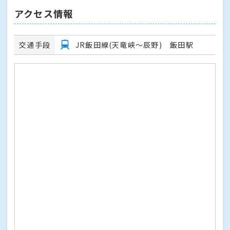
アクセス情報
交通手段
JR飯田線(天竜峡～辰野) 飯田駅