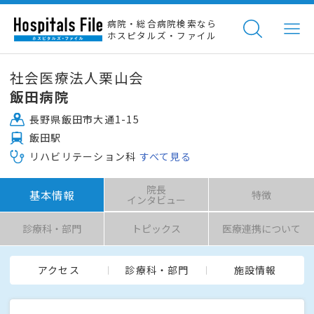
病院・総合病院検索なら
ホスピタルズ・ファイル
社会医療法人栗山会
飯田病院
長野県飯田市大通1-15
飯田駅
リハビリテーション科
すべて見る
院長
基本情報
特徴
インタビュー
診療科・部門
トピックス
医療連携について
アクセス
診療科・部門
施設情報