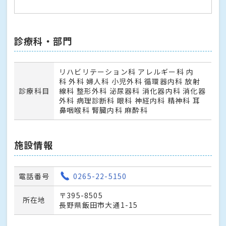
診療科・部門
リハビリテーション科 アレルギー科 内
科 外科 婦人科 小児外科 循環器内科 放射
診療科目
線科 整形外科 泌尿器科 消化器内科 消化器
外科 病理診断科 眼科 神経内科 精神科 耳
鼻咽喉科 腎臓内科 麻酔科
施設情報
電話番号
0265-22-5150
〒395-8505
所在地
長野県飯田市大通1-15