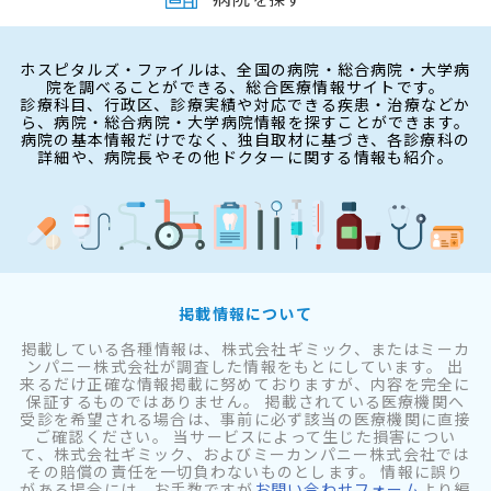
ホスピタルズ・ファイルは、全国の病院・総合病院・大学病
院を調べることができる、総合医療情報サイトです。
診療科目、行政区、診療実績や対応できる疾患・治療などか
ら、病院・総合病院・大学病院情報を探すことができます。
病院の基本情報だけでなく、独自取材に基づき、各診療科の
詳細や、病院長やその他ドクターに関する情報も紹介。
掲載情報について
掲載している各種情報は、株式会社ギミック、またはミーカ
ンパニー株式会社が調査した情報をもとにしています。 出
来るだけ正確な情報掲載に努めておりますが、内容を完全に
保証するものではありません。 掲載されている医療機関へ
受診を希望される場合は、事前に必ず該当の医療機関に直接
ご確認ください。 当サービスによって生じた損害につい
て、株式会社ギミック、およびミーカンパニー株式会社では
その賠償の責任を一切負わないものとします。 情報に誤り
がある場合には、お手数ですが
お問い合わせフォーム
より編