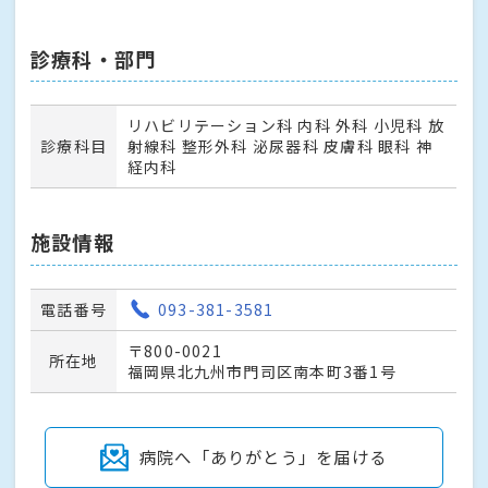
診療科・部門
リハビリテーション科 内科 外科 小児科 放
診療科目
射線科 整形外科 泌尿器科 皮膚科 眼科 神
経内科
施設情報
電話番号
093-381-3581
〒800-0021
所在地
福岡県北九州市門司区南本町3番1号
病院へ「ありがとう」を届ける