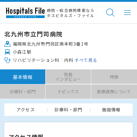
病院・総合病院検索なら
ホスピタルズ・ファイル
北九州市立門司病院
福岡県北九州市門司区南本町3番1号
小森江駅
リハビリテーション科
内科
すべて見る
院長
基本情報
特徴
インタビュー
診療科・部門
トピックス
医療連携について
アクセス
診療科・部門
施設情報
アクセス情報