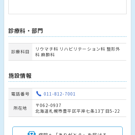
診療科・部門
リウマチ科 リハビリテーション科 整形外
診療科目
科 麻酔科
施設情報
電話番号
011-812-7001
〒062-0937
所在地
北海道札幌市豊平区平岸七条13丁目5-22
病院へ「ありがとう」を届ける