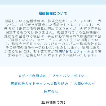
掲載情報について
掲載している各種情報は、株式会社ギミック、またはミーカ
ンパニー株式会社が調査した情報をもとにしています。 出
来るだけ正確な情報掲載に努めておりますが、内容を完全に
保証するものではありません。 掲載されている医療機関へ
受診を希望される場合は、事前に必ず該当の医療機関に直接
ご確認ください。 当サービスによって生じた損害につい
て、株式会社ギミック、およびミーカンパニー株式会社では
その賠償の責任を一切負わないものとします。 情報に誤り
がある場合には、お手数ですが
お問い合わせフォーム
より編
集部までご連絡をいただけますようお願いいたします。
メディア利用規約
プライバシーポリシー
医療広告ガイドラインへの取り組み
お問い合わせ
運営会社
【医療機関の方】