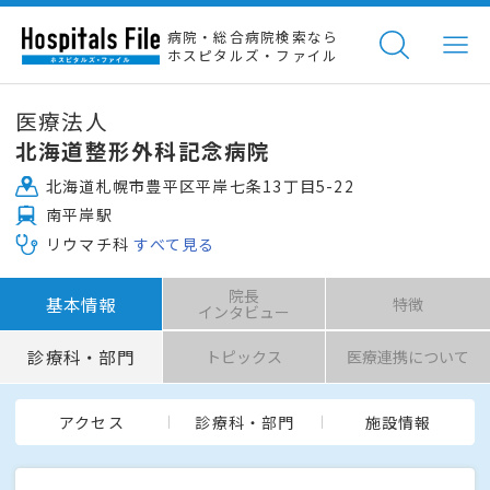
病院・総合病院検索なら
ホスピタルズ・ファイル
医療法人
北海道整形外科記念病院
北海道札幌市豊平区平岸七条13丁目5-22
南平岸駅
リウマチ科
すべて見る
院長
基本情報
特徴
インタビュー
診療科・部門
トピックス
医療連携について
アクセス
診療科・部門
施設情報