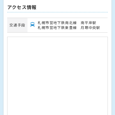
アクセス情報
札幌市営地下鉄南北線 南平岸駅
交通手段
札幌市営地下鉄東豊線 月寒中央駅