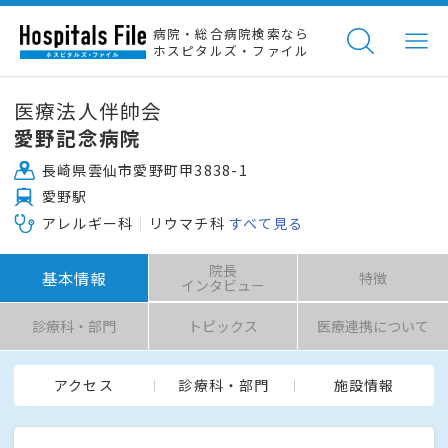
病院・総合病院検索なら
ホスピタルズ・ファイル
医療法人伴帥会
愛野記念病院
長崎県雲仙市愛野町甲3838-1
愛野駅
アレルギー科
リウマチ科
すべて見る
院長
基本情報
特徴
インタビュー
診療科・部門
トピックス
医療連携について
アクセス
診療科・部門
施設情報