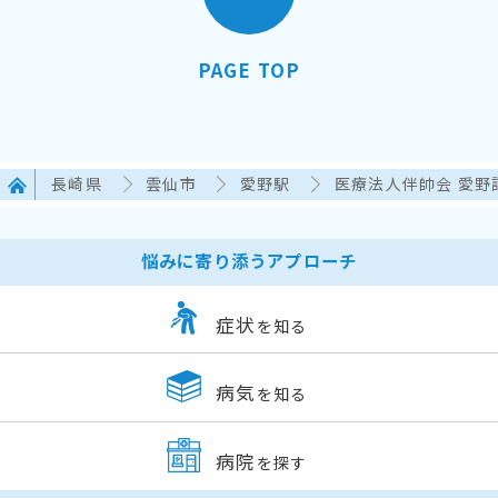
PAGE TOP
長崎県
雲仙市
愛野駅
医療法人伴帥会 愛野
悩みに寄り添うアプローチ
症状
を知る
病気
を知る
病院
を探す