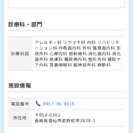
診療科・部門
アレルギー科 リウマチ科 内科 リハビリテ
ーション科 呼吸器内科 外科 循環器内科 形
診療科目
成外科 心療内科 放射線科 消化器内科 消化
器外科 皮膚科 糖尿病内科 整形外科 緩和ケ
ア内科 耳鼻咽喉科 脳神経外科 麻酔科
施設情報
電話番号
0957-36-0015
〒854-0301
所在地
長崎県雲仙市愛野町甲3838-1