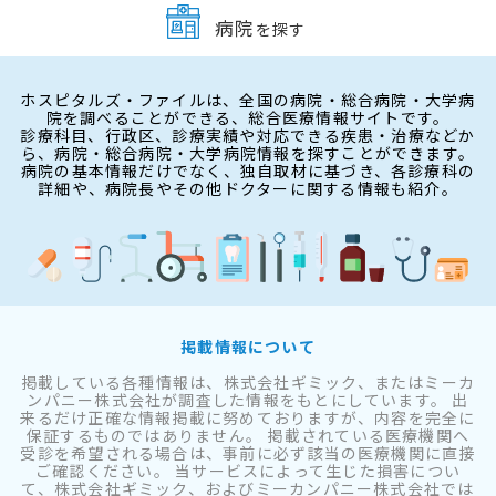
病院
を探す
ホスピタルズ・ファイルは、全国の病院・総合病院・大学病
院を調べることができる、総合医療情報サイトです。
診療科目、行政区、診療実績や対応できる疾患・治療などか
ら、病院・総合病院・大学病院情報を探すことができます。
病院の基本情報だけでなく、独自取材に基づき、各診療科の
詳細や、病院長やその他ドクターに関する情報も紹介。
掲載情報について
掲載している各種情報は、株式会社ギミック、またはミーカ
ンパニー株式会社が調査した情報をもとにしています。 出
来るだけ正確な情報掲載に努めておりますが、内容を完全に
保証するものではありません。 掲載されている医療機関へ
受診を希望される場合は、事前に必ず該当の医療機関に直接
ご確認ください。 当サービスによって生じた損害につい
て、株式会社ギミック、およびミーカンパニー株式会社では