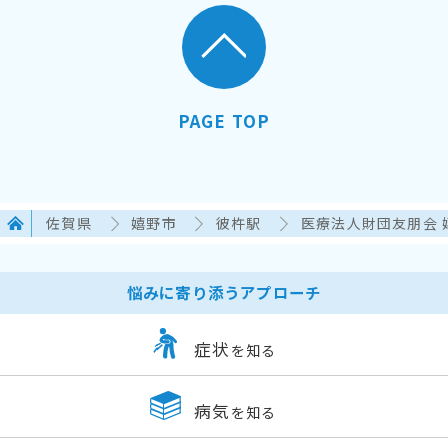
PAGE TOP
佐賀県
嬉野市
彼杵駅
医療法人財団友朋会 
悩みに寄り添うアプローチ
症状
を知る
病気
を知る