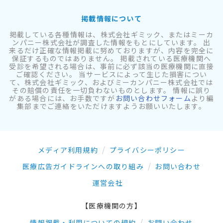
掲載情報について
掲載している各種情報は、株式会社ギミック、またはミーカ
ンパニー株式会社が調査した情報をもとにしています。 出
来るだけ正確な情報掲載に努めておりますが、内容を完全に
保証するものではありません。 掲載されている医療機関へ
受診を希望される場合は、事前に必ず該当の医療機関に直接
ご確認ください。 当サービスによって生じた損害につい
て、株式会社ギミック、およびミーカンパニー株式会社では
その賠償の責任を一切負わないものとします。 情報に誤り
がある場合には、お手数ですが
お問い合わせフォーム
より編
集部までご連絡をいただけますようお願いいたします。
メディア利用規約
プライバシーポリシー
医療広告ガイドラインへの取り組み
お問い合わせ
運営会社
【医療機関の方】
情報掲載・利用についての規約
お問い合わせ