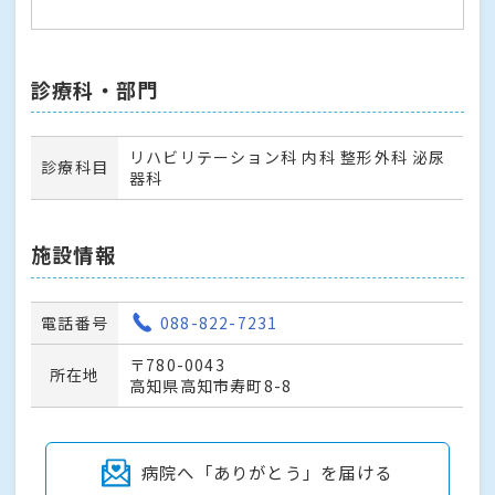
診療科・部門
リハビリテーション科 内科 整形外科 泌尿
診療科目
器科
施設情報
電話番号
088-822-7231
〒780-0043
所在地
高知県高知市寿町8-8
病院へ「ありがとう」を届ける