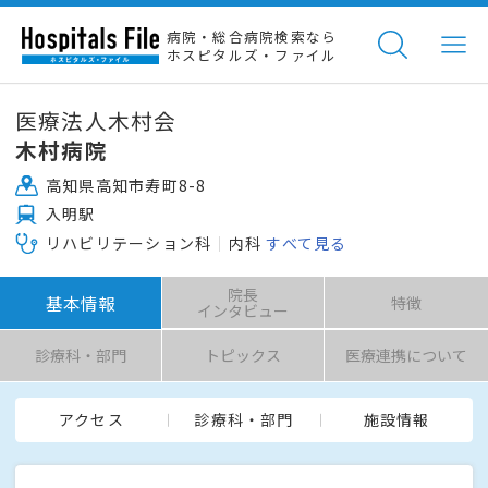
病院・総合病院検索なら
ホスピタルズ・ファイル
医療法人木村会
木村病院
高知県高知市寿町8-8
入明駅
リハビリテーション科
内科
すべて見る
院長
基本情報
特徴
インタビュー
診療科・部門
トピックス
医療連携について
アクセス
診療科・部門
施設情報