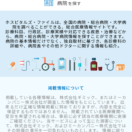
病院
を探す
ホスピタルズ・ファイルは、全国の病院・総合病院・大学病
院を調べることができる、総合医療情報サイトです。
診療科目、行政区、診療実績や対応できる疾患・治療などか
ら、病院・総合病院・大学病院情報を探すことができます。
病院の基本情報だけでなく、独自取材に基づき、各診療科の
詳細や、病院長やその他ドクターに関する情報も紹介。
掲載情報について
掲載している各種情報は、株式会社ギミック、またはミーカ
ンパニー株式会社が調査した情報をもとにしています。 出
来るだけ正確な情報掲載に努めておりますが、内容を完全に
保証するものではありません。 掲載されている医療機関へ
受診を希望される場合は、事前に必ず該当の医療機関に直接
ご確認ください。 当サービスによって生じた損害につい
て、株式会社ギミック、およびミーカンパニー株式会社では
その賠償の責任を一切負わないものとします。 情報に誤り