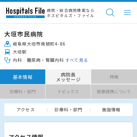
病院・総合病院検索なら
ホスピタルズ・ファイル
大垣市民病院
岐阜県大垣市南頬町4-86
大垣駅
内科
糖尿病・腎臓内科
すべて見る
病院長
基本情報
特徴
メッセージ
診療科・部門
トピックス
医療連携について
アクセス
診療科・部門
施設情報
アクセス情報