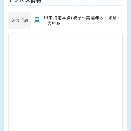
JR東海道本線(岐阜～美濃赤坂・米原)
交通手段
大垣駅