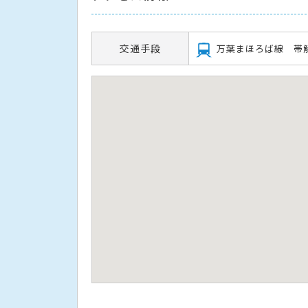
交通手段
万葉まほろば線 帯