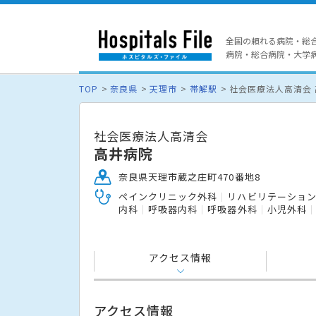
全国の頼れる病院・総
病院・総合病院・大学病院
TOP
奈良県
天理市
帯解駅
社会医療法人高清会
社会医療法人高清会
高井病院
奈良県天理市蔵之庄町470番地8
ペインクリニック外科
リハビリテーショ
内科
呼吸器内科
呼吸器外科
小児外科
アクセス情報
アクセス情報