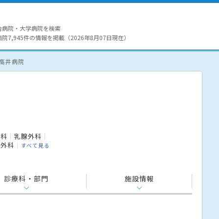
合病院・大学病院を検索
7,945件の情報を掲載（2026年8月07日現在）
 高井病院
ン科
乳腺外科
外科
すべて見る
診療科・部門
施設情報