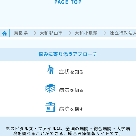
PAGE TOP
奈良県
大和郡山市
大和小泉駅
独立行政法
悩みに寄り添うアプローチ
症状
を知る
病気
を知る
病院
を探す
ホスピタルズ・ファイルは、全国の病院・総合病院・大学病
院を調べることができる、総合医療情報サイトです。