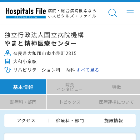
病院・総合病院検索なら
ホスピタルズ・ファイル
独立行政法人国立病院機構
やまと精神医療センター
奈良県大和郡山市小泉町2815
大和小泉駅
リハビリテーション科
内科
すべて見る
院長
基本情報
特徴
インタビュー
診療科・部門
トピックス
医療連携について
アクセス
診療科・部門
施設情報