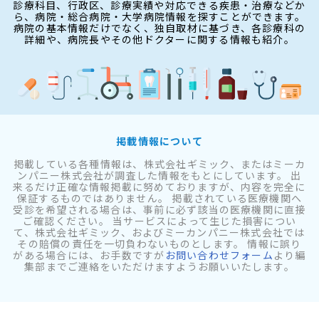
診療科目、行政区、診療実績や対応できる疾患・治療などか
ら、病院・総合病院・大学病院情報を探すことができます。
病院の基本情報だけでなく、独自取材に基づき、各診療科の
詳細や、病院長やその他ドクターに関する情報も紹介。
掲載情報について
掲載している各種情報は、株式会社ギミック、またはミーカ
ンパニー株式会社が調査した情報をもとにしています。 出
来るだけ正確な情報掲載に努めておりますが、内容を完全に
保証するものではありません。 掲載されている医療機関へ
受診を希望される場合は、事前に必ず該当の医療機関に直接
ご確認ください。 当サービスによって生じた損害につい
て、株式会社ギミック、およびミーカンパニー株式会社では
その賠償の責任を一切負わないものとします。 情報に誤り
がある場合には、お手数ですが
お問い合わせフォーム
より編
集部までご連絡をいただけますようお願いいたします。