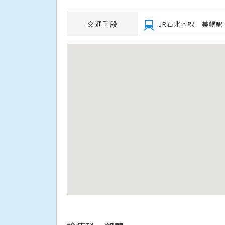
交通手段
JR石北本線 美幌駅