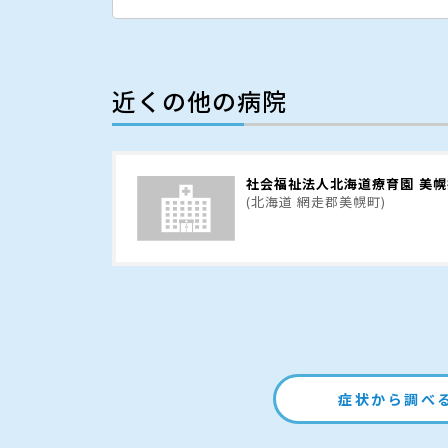
近くの他の病院
社会福祉法人北海道療育園 美
(北海道 網走郡美幌町)
症状から調べ