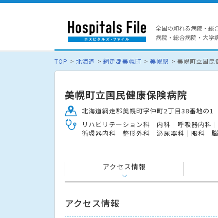
全国の頼れる病院・総
病院・総合病院・大学病院
TOP
北海道
網走郡美幌町
美幌駅
美幌町立国民
美幌町立国民健康保険病院
北海道網走郡美幌町字仲町2丁目38番地の1
リハビリテーション科
内科
呼吸器内科
循環器内科
整形外科
泌尿器科
眼科
アクセス情報
アクセス情報