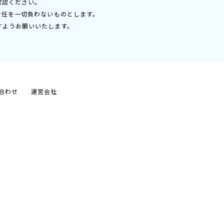
確認ください。
責任を一切負わないものとします。
すようお願いいたします。
合わせ
運営会社