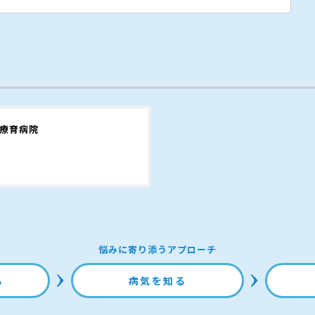
幌療育病院
悩みに寄り添うアプローチ
る
病気を知る