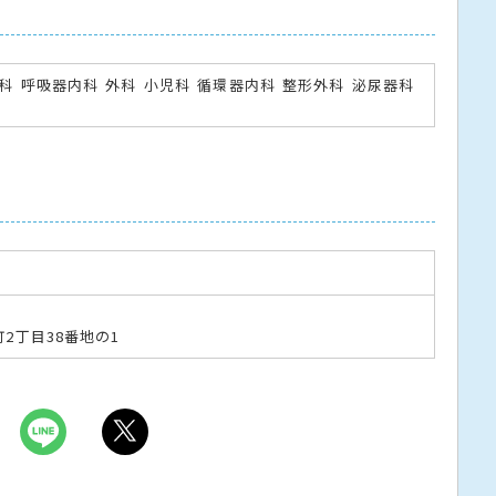
科
呼吸器内科
外科
小児科
循環器内科
整形外科
泌尿器科
2丁目38番地の1