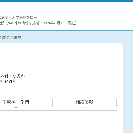
合病院・大学病院を検索
7,945件の情報を掲載（2026年8月09日現在）
健康保険病院
外科
小児科
脳神経外科
診療科・部門
施設情報