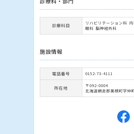
診療科・部門
リハビリテーション科
内
診療科目
眼科
脳神経外科
施設情報
電話番号
0152-73-4111
〒092-0004
所在地
北海道網走郡美幌町字仲町