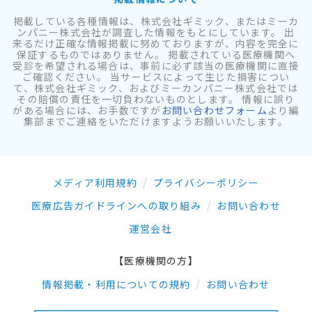
掲載している各種情報は、株式会社ギミック、またはミーカ
ンパニー株式会社が調査した情報をもとにしています。 出
来るだけ正確な情報掲載に努めておりますが、内容を完全に
保証するものではありません。 掲載されている医療機関へ
受診を希望される場合は、事前に必ず該当の医療機関に直接
ご確認ください。 当サービスによって生じた損害につい
て、株式会社ギミック、およびミーカンパニー株式会社では
その賠償の責任を一切負わないものとします。 情報に誤り
がある場合には、お手数ですが
お問い合わせフォーム
より編
集部までご連絡をいただけますようお願いいたします。
メディア利用規約
プライバシーポリシー
医療広告ガイドラインへの取り組み
お問い合わせ
運営会社
【医療機関の方】
情報掲載・利用についての規約
お問い合わせ