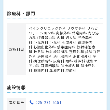
診療科・部門
ペインクリニック外科 リウマチ科 リハビ
リテーション科 乳腺外科 代謝内科 内分泌
内科 呼吸器内科 内科 婦人科 呼吸器外
科 小児外科 小児科 形成外科 循環器内
科 心臓血管外科 感染症内科 放射線治療
診療科目
科 救急科 放射線診断科 整形外科 歯科口腔
外科 泌尿器科 消化器内科 消化器外科 産
科 病理診断科 皮膚科 眼科 精神科 緩和ケ
ア内科 耳鼻咽喉科 脳神経内科 脳神経外
科 腫瘍内科 血液内科 麻酔科
施設情報
電話番号
025-281-5151