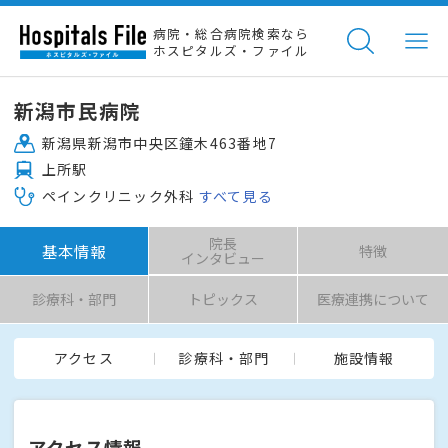
病院・総合病院検索なら
ホスピタルズ・ファイル
新潟市民病院
新潟県新潟市中央区鐘木463番地7
上所駅
ペインクリニック外科
すべて見る
院長
基本情報
特徴
インタビュー
診療科・部門
トピックス
医療連携について
アクセス
診療科・部門
施設情報
アクセス情報