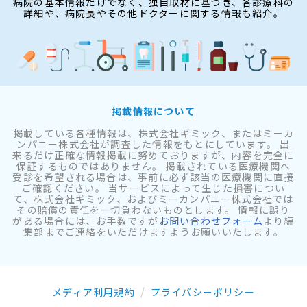
病院の基本情報だけでなく、独自取材に基づき、各診療科の
詳細や、病院長やその他ドクターに関する情報も紹介。
掲載情報について
掲載している各種情報は、株式会社ギミック、またはミーカ
ンパニー株式会社が調査した情報をもとにしています。 出
来るだけ正確な情報掲載に努めておりますが、内容を完全に
保証するものではありません。 掲載されている医療機関へ
受診を希望される場合は、事前に必ず該当の医療機関に直接
ご確認ください。 当サービスによって生じた損害につい
て、株式会社ギミック、およびミーカンパニー株式会社では
その賠償の責任を一切負わないものとします。 情報に誤り
がある場合には、お手数ですが
お問い合わせフォーム
より編
集部までご連絡をいただけますようお願いいたします。
メディア利用規約
プライバシーポリシー