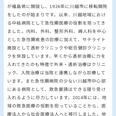
が福島県に開設し、1926年に川越市に移転開院
をしたのが始まりです。以来、川越地域におけ
る中核病院として急性期医療の役割を担ってき
ました。内科、外科、整形外科、婦人科を中心
とした急性期疾患の診療に加えて、サテライト
施設として透析クリニックや総合健診クリニッ
クを併設しています。早くから透析治療に力を
入れてきたのも特徴で外来・透析治療はクリニ
ック、入院治療は当院と連携しながら診療して
います。また急性期病院の少ない川越市中心部
にある病院として、救急要請はできる限り受け
入れるように尽力しています。2014年には、地
域の救急医療の役割を担っていることから、医
療法人から社会医療法人へと移行しました。地