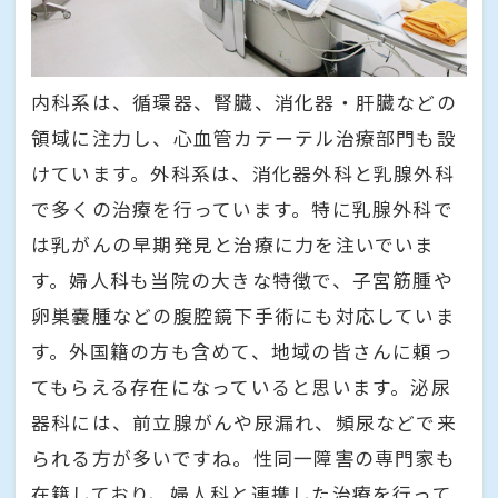
内科系は、循環器、腎臓、消化器・肝臓などの
領域に注力し、心血管カテーテル治療部門も設
けています。外科系は、消化器外科と乳腺外科
で多くの治療を行っています。特に乳腺外科で
は乳がんの早期発見と治療に力を注いでいま
す。婦人科も当院の大きな特徴で、子宮筋腫や
卵巣嚢腫などの腹腔鏡下手術にも対応していま
す。外国籍の方も含めて、地域の皆さんに頼っ
てもらえる存在になっていると思います。泌尿
器科には、前立腺がんや尿漏れ、頻尿などで来
られる方が多いですね。性同一障害の専門家も
在籍しており、婦人科と連携した治療を行って