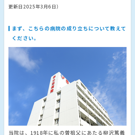
更新日2025年3月6日）
まず、こちらの病院の成り立ちについて教えて
ください。
当院は、1918年に私の曽祖父にあたる柳沢篤義