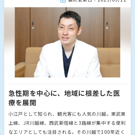
急性期を中心に、地域に根差した医
療を展開
小江戸として知られ、観光客にも人気の川越。東武東
上線、JR川越線、西武新宿線と3路線が集中する便利
なエリアとしても注目される。その川越で100年近く