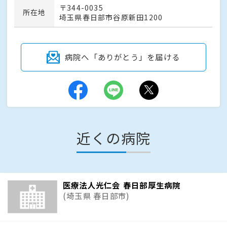
〒344-0035
所在地
埼玉県春日部市谷原新田1200
病院へ「ありがとう」を届ける
近くの病院
医療法人光仁会 春日部厚生病院
(埼玉県 春日部市)