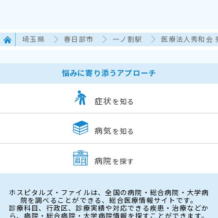
埼玉県
春日部市
一ノ割駅
医療法人秀和会 
悩みに寄り添うアプローチ
症状
を知る
病気
を知る
病院
を探す
ホスピタルズ・ファイルは、全国の病院・総合病院・大学病
院を調べることができる、総合医療情報サイトです。
診療科目、行政区、診療実績や対応できる疾患・治療などか
ら、病院・総合病院・大学病院情報を探すことができます。