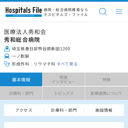
病院・総合病院検索なら
ホスピタルズ・ファイル
医療法人秀和会
秀和総合病院
埼玉県春日部市谷原新田1200
一ノ割駅
形成外科
リウマチ科
すべて見る
院長
基本情報
特徴
インタビュー
診療科・部門
トピックス
医療連携について
アクセス
診療科・部門
施設情報