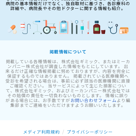
病院の基本情報だけでなく、独自取材に基づき、各診療科の
詳細や、病院長やその他ドクターに関する情報も紹介。
掲載情報について
掲載している各種情報は、株式会社ギミック、またはミーカ
ンパニー株式会社が調査した情報をもとにしています。 出
来るだけ正確な情報掲載に努めておりますが、内容を完全に
保証するものではありません。 掲載されている医療機関へ
受診を希望される場合は、事前に必ず該当の医療機関に直接
ご確認ください。 当サービスによって生じた損害につい
て、株式会社ギミック、およびミーカンパニー株式会社では
その賠償の責任を一切負わないものとします。 情報に誤り
がある場合には、お手数ですが
お問い合わせフォーム
より編
集部までご連絡をいただけますようお願いいたします。
メディア利用規約
プライバシーポリシー