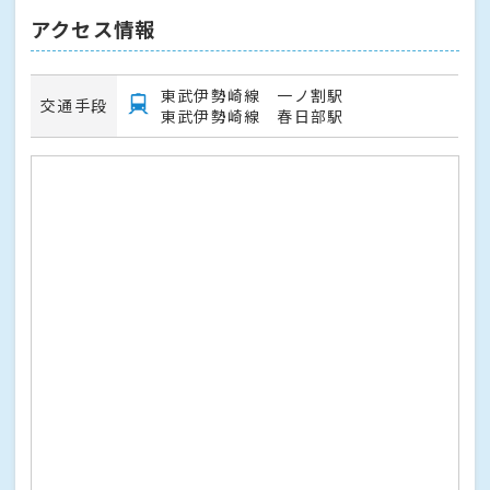
アクセス情報
東武伊勢崎線 一ノ割駅
交通手段
東武伊勢崎線 春日部駅