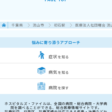
千葉県
流山市
初石駅
医療法人社団曙会 流
悩みに寄り添うアプローチ
症状
を知る
病気
を知る
病院
を探す
ホスピタルズ・ファイルは、全国の病院・総合病院・大学病
院を調べることができる、総合医療情報サイトです。
診療科目、行政区、診療実績や対応できる疾患・治療などか