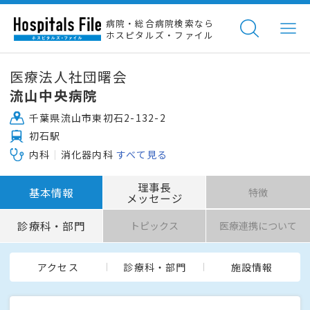
病院・総合病院検索なら
ホスピタルズ・ファイル
医療法人社団曙会
流山中央病院
千葉県流山市東初石2-132-2
初石駅
内科
消化器内科
すべて見る
理事長
基本情報
特徴
メッセージ
診療科・部門
トピックス
医療連携について
アクセス
診療科・部門
施設情報