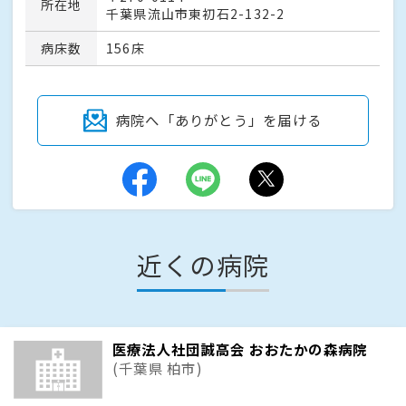
所在地
千葉県流山市東初石2-132-2
病床数
156床
病院へ「ありがとう」を届ける
近くの病院
医療法人社団誠高会 おおたかの森病院
(千葉県 柏市)