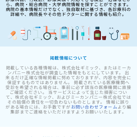
ら、病院・総合病院・大学病院情報を探すことができます。
病院の基本情報だけでなく、独自取材に基づき、各診療科の
詳細や、病院長やその他ドクターに関する情報も紹介。
掲載情報について
掲載している各種情報は、株式会社ギミック、またはミーカ
ンパニー株式会社が調査した情報をもとにしています。 出
来るだけ正確な情報掲載に努めておりますが、内容を完全に
保証するものではありません。 掲載されている医療機関へ
受診を希望される場合は、事前に必ず該当の医療機関に直接
ご確認ください。 当サービスによって生じた損害につい
て、株式会社ギミック、およびミーカンパニー株式会社では
その賠償の責任を一切負わないものとします。 情報に誤り
がある場合には、お手数ですが
お問い合わせフォーム
より編
集部までご連絡をいただけますようお願いいたします。