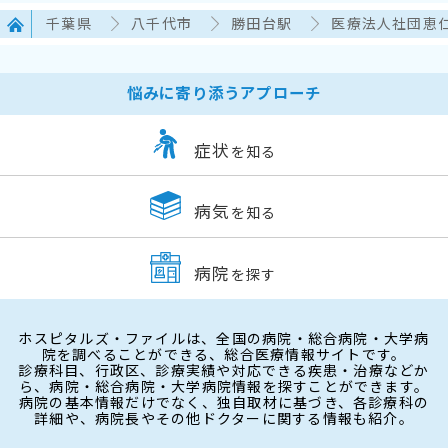
千葉県
八千代市
勝田台駅
医療法人社団恵
悩みに寄り添うアプローチ
症状
を知る
病気
を知る
病院
を探す
ホスピタルズ・ファイルは、全国の病院・総合病院・大学病
院を調べることができる、総合医療情報サイトです。
診療科目、行政区、診療実績や対応できる疾患・治療などか
ら、病院・総合病院・大学病院情報を探すことができます。
病院の基本情報だけでなく、独自取材に基づき、各診療科の
詳細や、病院長やその他ドクターに関する情報も紹介。