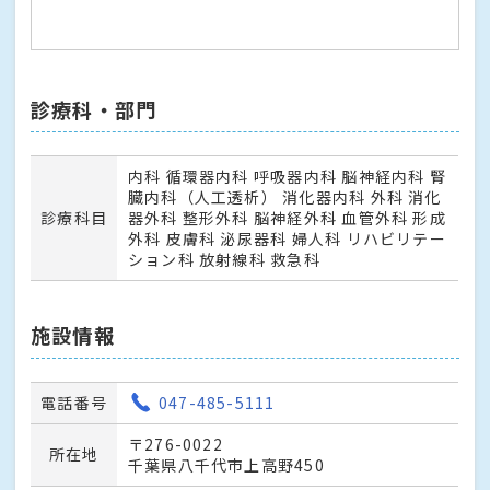
診療科・部門
内科 循環器内科 呼吸器内科 脳神経内科 腎
臓内科（人工透析） 消化器内科 外科 消化
診療科目
器外科 整形外科 脳神経外科 血管外科 形成
外科 皮膚科 泌尿器科 婦人科 リハビリテー
ション科 放射線科 救急科
施設情報
電話番号
047-485-5111
〒276-0022
所在地
千葉県八千代市上高野450