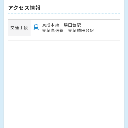
アクセス情報
京成本線 勝田台駅
交通手段
東葉高速線 東葉勝田台駅