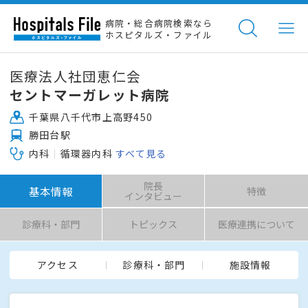
病院・総合病院検索なら
ホスピタルズ・ファイル
医療法人社団恵仁会
セントマーガレット病院
千葉県八千代市上高野450
勝田台駅
内科
循環器内科
すべて見る
院長
基本情報
特徴
インタビュー
診療科・部門
トピックス
医療連携について
アクセス
診療科・部門
施設情報