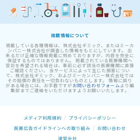
掲載情報について
掲載している各種情報は、株式会社ギミック、またはミーカ
ンパニー株式会社が調査した情報をもとにしています。 出
来るだけ正確な情報掲載に努めておりますが、内容を完全に
保証するものではありません。 掲載されている医療機関へ
受診を希望される場合は、事前に必ず該当の医療機関に直接
ご確認ください。 当サービスによって生じた損害につい
て、株式会社ギミック、およびミーカンパニー株式会社では
その賠償の責任を一切負わないものとします。 情報に誤り
がある場合には、お手数ですが
お問い合わせフォーム
より編
集部までご連絡をいただけますようお願いいたします。
メディア利用規約
プライバシーポリシー
医療広告ガイドラインへの取り組み
お問い合わせ
運営会社