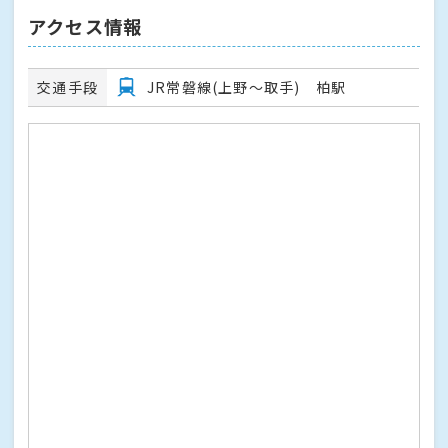
アクセス情報
交通手段
JR常磐線(上野～取手) 柏駅