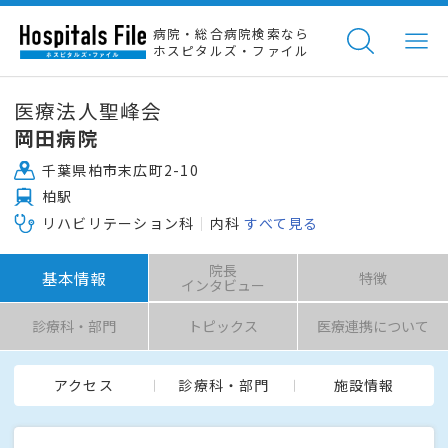
病院・総合病院検索なら
ホスピタルズ・ファイル
医療法人聖峰会
岡田病院
千葉県柏市末広町2-10
柏駅
リハビリテーション科
内科
すべて見る
院長
基本情報
特徴
インタビュー
診療科・部門
トピックス
医療連携について
アクセス
診療科・部門
施設情報