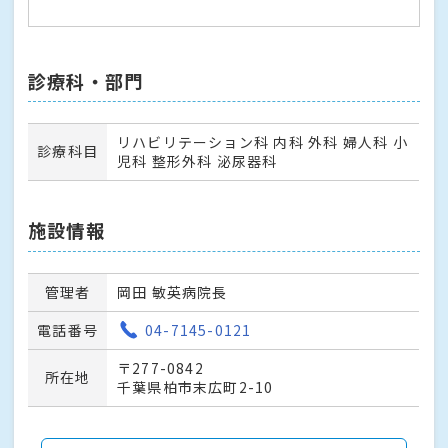
診療科・部門
リハビリテーション科 内科 外科 婦人科 小
診療科目
児科 整形外科 泌尿器科
施設情報
管理者
岡田 敏英病院長
電話番号
04-7145-0121
〒277-0842
所在地
千葉県柏市末広町2-10