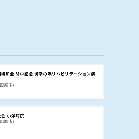
団綾和会 間中記念 御幸の浜リハビリテーション病
小田原市)
会 小澤病院
小田原市)