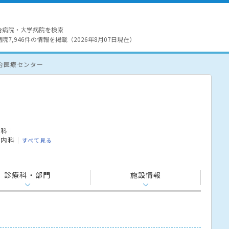
合病院・大学病院を検索
7,946件の情報を掲載（2026年8月07日現在）
合医療センター
内科
臓内科
すべて見る
診療科・部門
施設情報