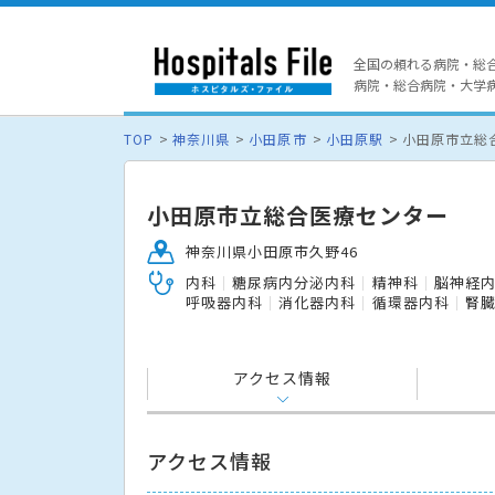
全国の頼れる病院・総
病院・総合病院・大学病院
TOP
神奈川県
小田原市
小田原駅
小田原市立総
小田原市立総合医療センター
神奈川県小田原市久野46
内科
糖尿病内分泌内科
精神科
脳神経
呼吸器内科
消化器内科
循環器内科
腎
アクセス情報
アクセス情報