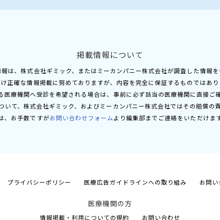
掲載情報について
情報は、株式会社ギミック、またはミーカンパニー株式会社が調査した情報を
だけ正確な情報掲載に努めておりますが、内容を完全に保証するものではあり
る医療機関へ受診を希望される場合は、事前に必ず該当の医療機関に直接ご
ついて、株式会社ギミック、およびミーカンパニー株式会社ではその賠償の
は、お手数ですが
お問い合わせフォーム
より編集部までご連絡をいただけま
プライバシーポリシー
医療広告ガイドラインへの取り組み
お問い
医療機関の方
情報掲載・利用についての規約
お問い合わせ