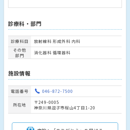
診療科・部門
診療科目
放射線科 形成外科 内科
その他
消化器科 循環器科
部門
施設情報
電話番号
046-872-7500
〒249-0005
所在地
神奈川県逗子市桜山4丁目1-20