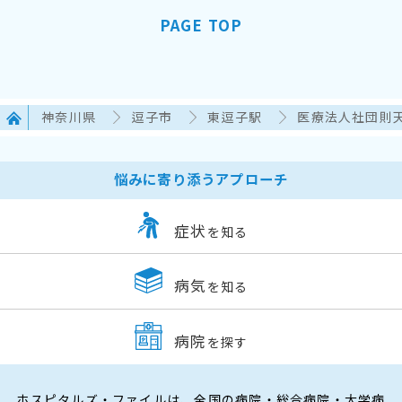
PAGE TOP
神奈川県
逗子市
東逗子駅
医療法人社団則天
悩みに寄り添うアプローチ
症状
を知る
病気
を知る
病院
を探す
ホスピタルズ・ファイルは、全国の病院・総合病院・大学病