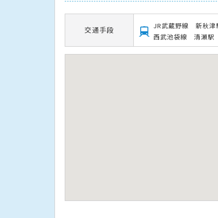
JR武蔵野線 新秋津
交通手段
西武池袋線 清瀬駅