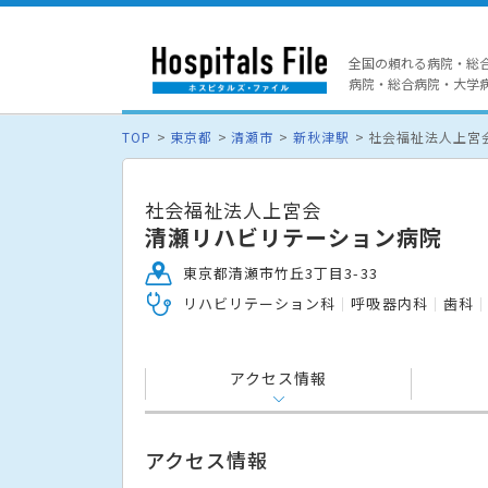
全国の頼れる病院・総
病院・総合病院・大学病院
TOP
東京都
清瀬市
新秋津駅
社会福祉法人上宮
社会福祉法人上宮会
清瀬リハビリテーション病院
東京都清瀬市竹丘3丁目3-33
リハビリテーション科
呼吸器内科
歯科
アクセス情報
アクセス情報