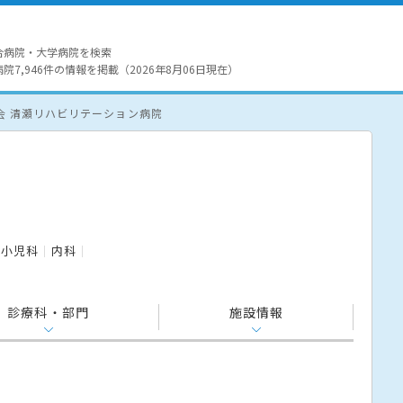
合病院・大学病院を検索
7,946件の情報を掲載（2026年8月06日現在）
会 清瀬リハビリテーション病院
小児科
内科
診療科・部門
施設情報