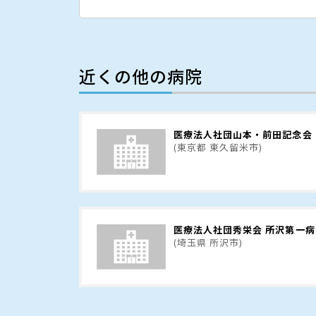
近くの他の病院
医療法人社団山本・前田記念会
(東京都 東久留米市)
医療法人社団秀栄会 所沢第一病
(埼玉県 所沢市)