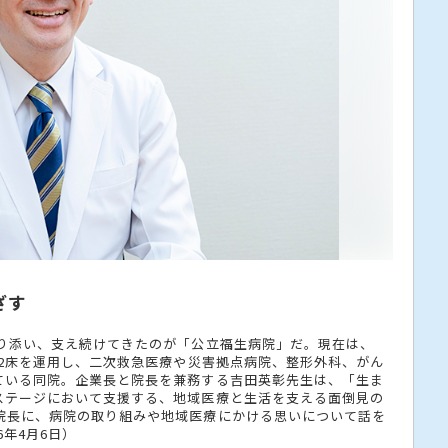
ざす
寄り添い、支え続けてきたのが「公立福生病院」だ。現在は、
72床を運用し、二次救急医療や災害拠点病院、整形外科、がん
ている同院。企業長と院長を兼務する吉田英彰先生は、「生ま
ステージにおいて支援する、地域医療と生活を支える面倒見の
院長に、病院の取り組みや地域医療にかける思いについて話を
6年4月6日）