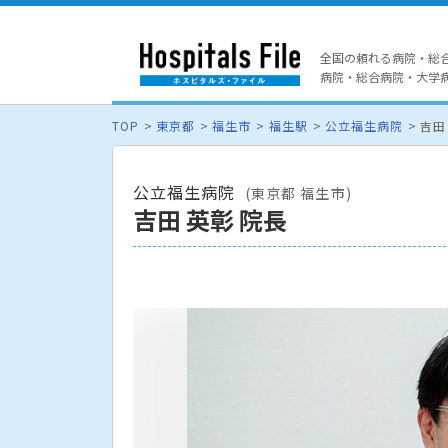
全国の頼れる病院・総
病院・総合病院・大学病院
TOP
東京都
福生市
福生駅
公立福生病院
吉田
公立福生病院
(東京都 福生市)
吉田 英彰 院長