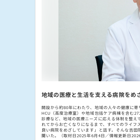
地域の医療と生活を支える病院をめ
開設から約80年にわたり、地域の人々の健康に
HCU（高度治療室）や地域包括ケア病棟を含む2
診療など、地域の医療ニーズに応える体制を整え
れてからお亡くなりになるまで、すべてのライフ
良い病院をめざしています」と話す。そんな吉田
聞いた。（取材日2025年6月4日／情報更新日202