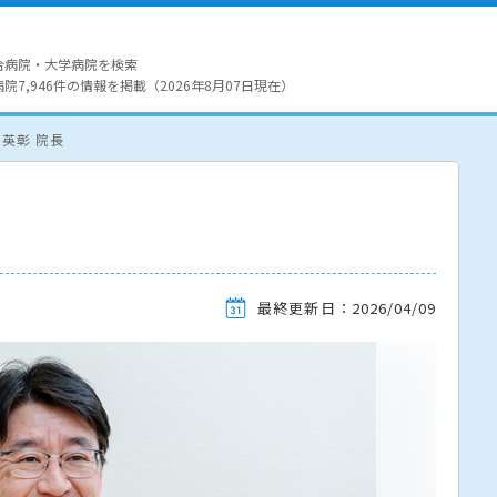
合病院・大学病院を検索
7,946件の情報を掲載（2026年8月07日現在）
 英彰 院長
最終更新日：2026/04/09