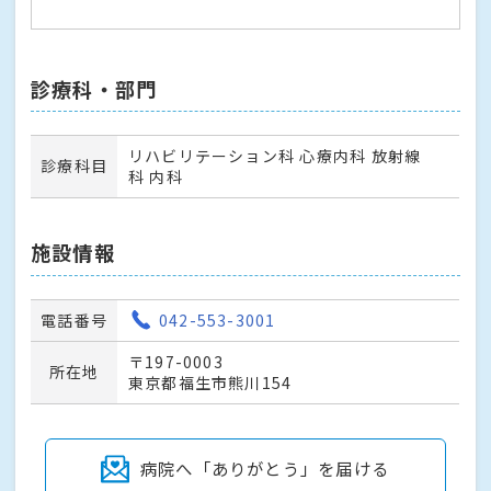
診療科・部門
リハビリテーション科 心療内科 放射線
診療科目
科 内科
施設情報
電話番号
042-553-3001
〒197-0003
所在地
東京都福生市熊川154
病院へ「ありがとう」を届ける