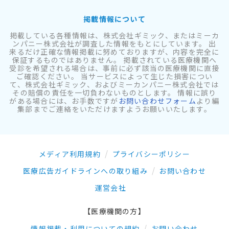
掲載情報について
掲載している各種情報は、株式会社ギミック、またはミーカ
ンパニー株式会社が調査した情報をもとにしています。 出
来るだけ正確な情報掲載に努めておりますが、内容を完全に
保証するものではありません。 掲載されている医療機関へ
受診を希望される場合は、事前に必ず該当の医療機関に直接
ご確認ください。 当サービスによって生じた損害につい
て、株式会社ギミック、およびミーカンパニー株式会社では
その賠償の責任を一切負わないものとします。 情報に誤り
がある場合には、お手数ですが
お問い合わせフォーム
より編
集部までご連絡をいただけますようお願いいたします。
メディア利用規約
プライバシーポリシー
医療広告ガイドラインへの取り組み
お問い合わせ
運営会社
【医療機関の方】
情報掲載・利用についての規約
お問い合わせ