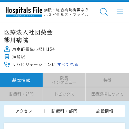
病院・総合病院検索なら
ホスピタルズ・ファイル
医療法人社団葵会
熊川病院
東京都福生市熊川154
拝島駅
リハビリテーション科
すべて見る
院長
基本情報
特徴
インタビュー
診療科・部門
トピックス
医療連携について
アクセス
診療科・部門
施設情報