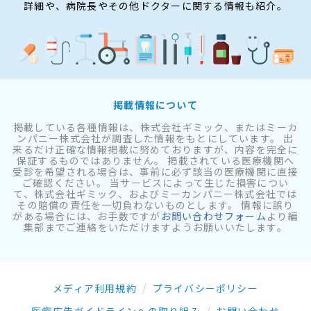
詳細や、病院長やその他ドクターに関する情報も紹介。
掲載情報について
掲載している各種情報は、株式会社ギミック、またはミーカ
ンパニー株式会社が調査した情報をもとにしています。 出
来るだけ正確な情報掲載に努めておりますが、内容を完全に
保証するものではありません。 掲載されている医療機関へ
受診を希望される場合は、事前に必ず該当の医療機関に直接
ご確認ください。 当サービスによって生じた損害につい
て、株式会社ギミック、およびミーカンパニー株式会社では
その賠償の責任を一切負わないものとします。 情報に誤り
がある場合には、お手数ですが
お問い合わせフォーム
より編
集部までご連絡をいただけますようお願いいたします。
メディア利用規約
プライバシーポリシー
医療広告ガイドラインへの取り組み
お問い合わせ