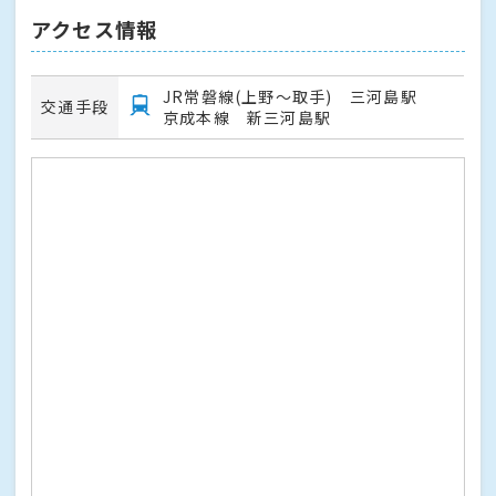
アクセス情報
JR常磐線(上野～取手) 三河島駅
交通手段
京成本線 新三河島駅