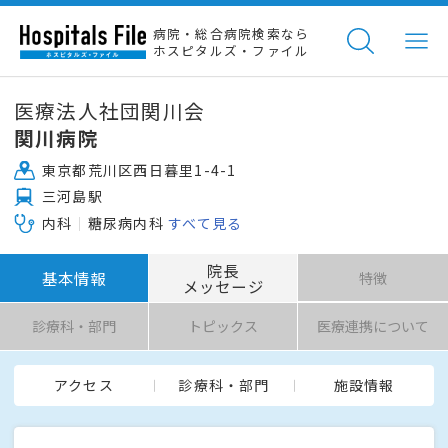
病院・総合病院検索なら
ホスピタルズ・ファイル
医療法人社団関川会
関川病院
東京都荒川区西日暮里1-4-1
三河島駅
内科
糖尿病内科
すべて見る
院長
基本情報
特徴
メッセージ
診療科・部門
トピックス
医療連携について
アクセス
診療科・部門
施設情報