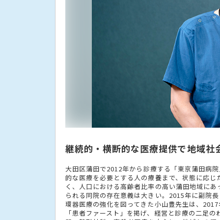
継続的・横断的な医療提供で地域社
大田区蒲田で2012年から診療する「東京蒲田病
的な医療を必要とする人の療養まで、状態に応じ
く、人口における高齢者比率の高い蒲田地域にあ
られる同院の存在意義は大きい。2015年に副院
環器医療の強化を図ってきた小山豊先生は、201
「患者ファースト」を掲げ、経営と診療の二足の