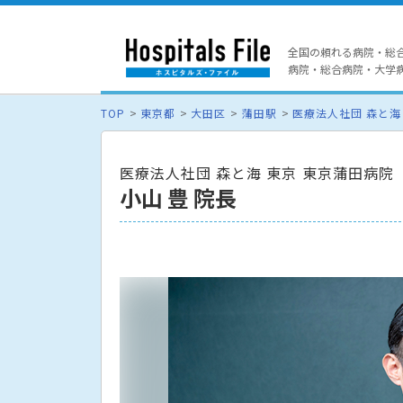
全国の頼れる病院・総
病院・総合病院・大学病院
TOP
東京都
大田区
蒲田駅
医療法人社団 森と海
医療法人社団 森と海 東京 東京蒲田病院
小山 豊 院長